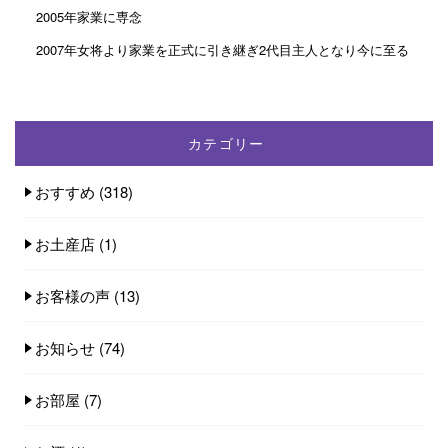
2005年家業に専念
2007年女将より家業を正式に引き継ぎ2代目主人となり今に至る
カテゴリー
おすすめ
(318)
お土産店
(1)
お客様の声
(13)
お知らせ
(74)
お部屋
(7)