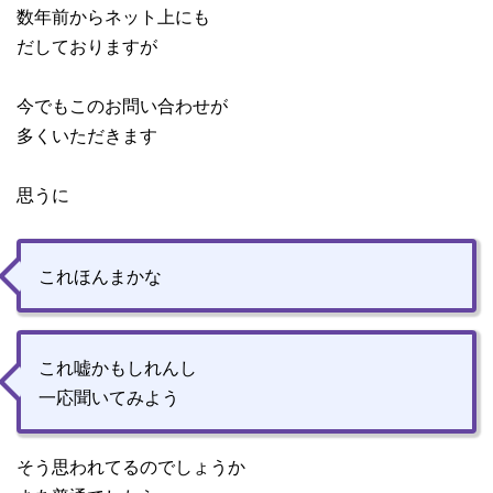
数年前からネット上にも
だしておりますが
今でもこのお問い合わせが
多くいただきます
思うに
これほんまかな
これ嘘かもしれんし
一応聞いてみよう
そう思われてるのでしょうか