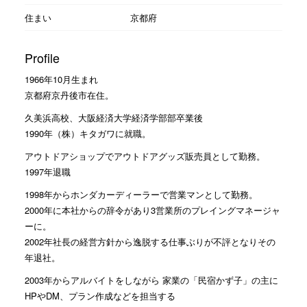
住まい
京都府
Profile
1966年10月生まれ
京都府京丹後市在住。
久美浜高校、大阪経済大学経済学部部卒業後
1990年（株）キタガワに就職。
アウトドアショップでアウトドアグッズ販売員として勤務。
1997年退職
1998年からホンダカーディーラーで営業マンとして勤務。
2000年に本社からの辞令があり3営業所のプレイングマネージャ
ーに。
2002年社長の経営方針から逸脱する仕事ぶりが不評となりその
年退社。
2003年からアルバイトをしながら 家業の「民宿かず子」の主に
HPやDM、プラン作成などを担当する