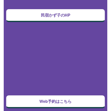
民宿かず子のHP
Web予約はこちら