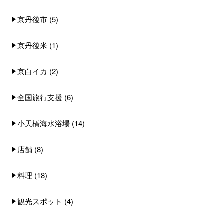
京丹後市
(5)
京丹後米
(1)
京白イカ
(2)
全国旅行支援
(6)
小天橋海水浴場
(14)
店舗
(8)
料理
(18)
観光スポット
(4)