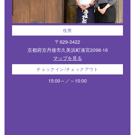
住所
〒629-3422
京都府京丹後市久美浜町湊宮2098-16
マップを見る
チェックイン/チェックアウト
15:00～／～10:00