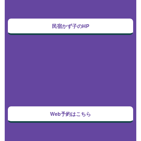
民宿かず子のHP
Web予約はこちら