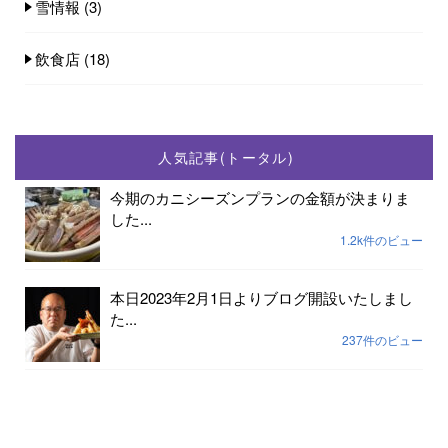
雪情報
(3)
飲食店
(18)
人気記事(トータル)
今期のカニシーズンプランの金額が決まりま
した...
1.2k件のビュー
本日2023年2月1日よりブログ開設いたしまし
た...
237件のビュー
2023年小天橋海水浴場開設期間は7月15日から
8...
189件のビュー