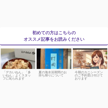
初めての方はこちらの
オススメ記事をお読みください
「デカいねん」「多
夏の海水浴期間のお
今期のカニシーズン
いねん」よくスタッ
持ち帰りについて
のご予約受け付けて
フに叱られます
おります