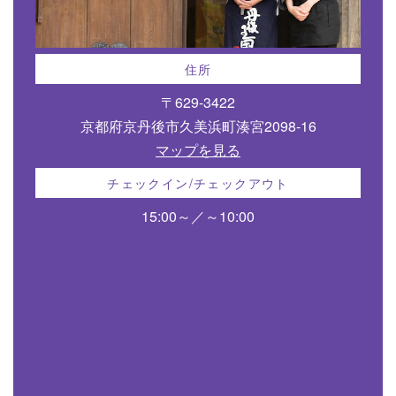
住所
〒629-3422
京都府京丹後市久美浜町湊宮2098-16
マップを見る
チェックイン/チェックアウト
15:00～／～10:00