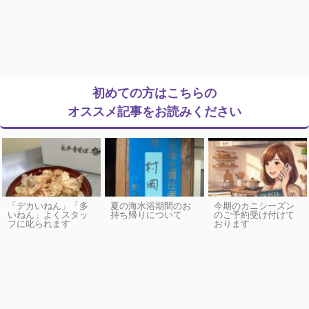
初めての方はこちらの
オススメ記事をお読みください
「デカいねん」「多
夏の海水浴期間のお
今期のカニシーズン
いねん」よくスタッ
持ち帰りについて
のご予約受け付けて
フに叱られます
おります