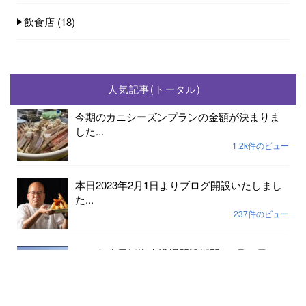
飲食店
(18)
人気記事(トータル)
今期のカニシーズンプランの金額が決まりま
した...
1.2k件のビュー
本日2023年2月1日よりブログ開設いたしまし
た...
237件のビュー
2023年小天橋海水浴場開設期間は7月15日から
8...
189件のビュー