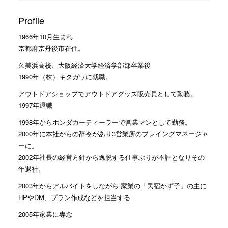
Profile
1966年10月生まれ
京都府京丹後市在住。
久美浜高校、大阪経済大学経済学部部卒業後
1990年（株）キタガワに就職。
アウトドアショップでアウトドアグッズ販売員として勤務。
1997年退職
1998年からホンダカーディーラーで営業マンとして勤務。
2000年に本社からの辞令があり3営業所のプレイングマネージャ
ーに。
2002年社長の経営方針から逸脱する仕事ぶりが不評となりその
年退社。
2003年からアルバイトをしながら 家業の「民宿かず子」の主に
HPやDM、プラン作成などを担当する
2005年家業に専念