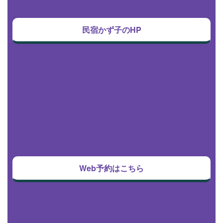
民宿かず子のHP
Web予約はこちら