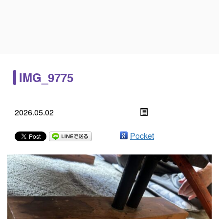
IMG_9775
2026.05.02
Pocket