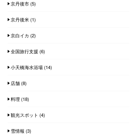
京丹後市
(5)
京丹後米
(1)
京白イカ
(2)
全国旅行支援
(6)
小天橋海水浴場
(14)
店舗
(8)
料理
(18)
観光スポット
(4)
雪情報
(3)