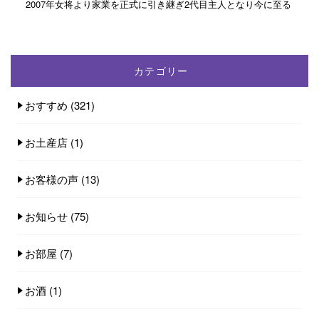
2007年女将より家業を正式に引き継ぎ2代目主人となり今に至る
カテゴリー
おすすめ
(321)
お土産店
(1)
お客様の声
(13)
お知らせ
(75)
お部屋
(7)
お酒
(1)