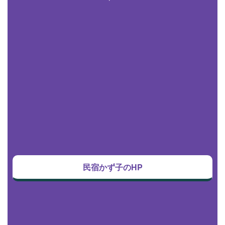
民宿かず子のHP