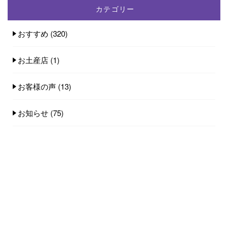
カテゴリー
おすすめ
(320)
お土産店
(1)
お客様の声
(13)
お知らせ
(75)
お部屋
(7)
お酒
(1)
京丹後市
(5)
京丹後米
(1)