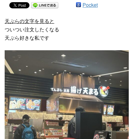
Pocket
天ぷらの文字を見ると
ついつい注文したくなる
天ぷら好きな私です