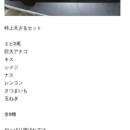
特上天ざるセット
エビ2尾
巨大アナゴ
キス
シメジ
ナス
レンコン
さつまいも
玉ねぎ
全8種
やっぱり揚げたては