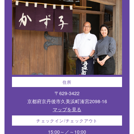
住所
〒629-3422
京都府京丹後市久美浜町湊宮2098-16
マップを見る
チェックイン/チェックアウト
15:00～／～10:00