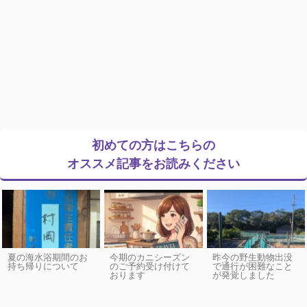
初めての方はこちらの
オススメ記事をお読みください
夏の海水浴期間のお
今期のカニシーズン
昨今の野生動物出没
持ち帰りについて
のご予約受け付けて
で通行が困難なこと
おります
が発覚しました