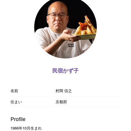
民宿かず子
名前
村岡 信之
住まい
京都府
Profile
1966年10月生まれ