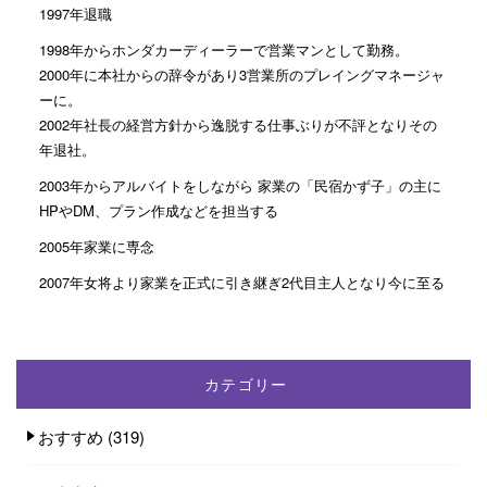
1997年退職
1998年からホンダカーディーラーで営業マンとして勤務。
2000年に本社からの辞令があり3営業所のプレイングマネージャ
ーに。
2002年社長の経営方針から逸脱する仕事ぶりが不評となりその
年退社。
2003年からアルバイトをしながら 家業の「民宿かず子」の主に
HPやDM、プラン作成などを担当する
2005年家業に専念
2007年女将より家業を正式に引き継ぎ2代目主人となり今に至る
カテゴリー
おすすめ
(319)