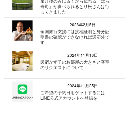
京丹後のみに古くから伝わる「ばら
寿司」が食べられるとり松さんは行
ってきました
2023年2月5日
全国旅行支援には接種証明と身分証
明書の確認ができなければ適応外で
す
2024年11月18日
民宿かず子のお部屋の大きさと客室
のリクエストについて
2024年11月25日
ご希望の予約日をゲットするには
LINE公式アカウントへ登録を