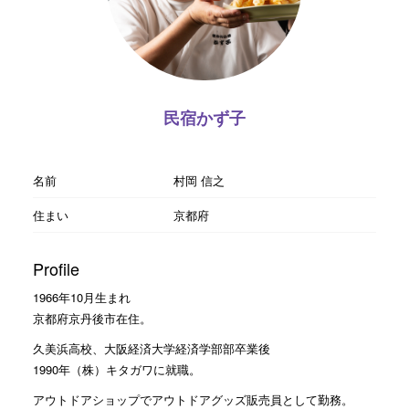
民宿かず子
名前
村岡 信之
住まい
京都府
Profile
1966年10月生まれ
京都府京丹後市在住。
久美浜高校、大阪経済大学経済学部部卒業後
1990年（株）キタガワに就職。
アウトドアショップでアウトドアグッズ販売員として勤務。