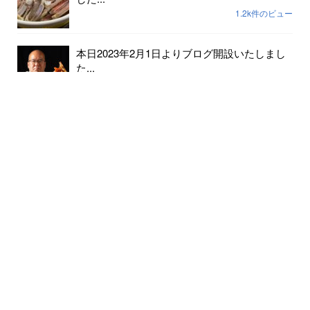
1.2k件のビュー
本日2023年2月1日よりブログ開設いたしまし
た...
237件のビュー
2023年小天橋海水浴場開設期間は7月15日から
8...
189件のビュー
6月24日京丹後メロンの出荷が始まりました...
182件のビュー
クマの出没情報があります 十分にお気をつ
けください...
147件のビュー