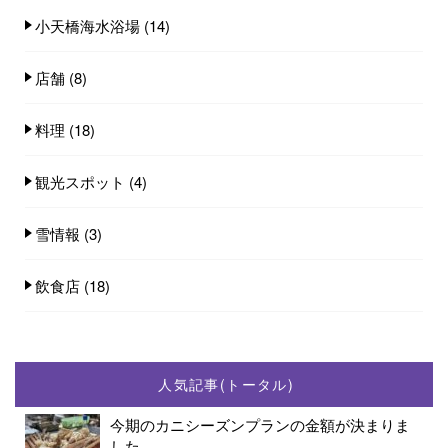
小天橋海水浴場
(14)
店舗
(8)
料理
(18)
観光スポット
(4)
雪情報
(3)
飲食店
(18)
人気記事(トータル)
今期のカニシーズンプランの金額が決まりま
した...