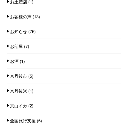
お土産店
(1)
お客様の声
(13)
お知らせ
(75)
お部屋
(7)
お酒
(1)
京丹後市
(5)
京丹後米
(1)
京白イカ
(2)
全国旅行支援
(6)