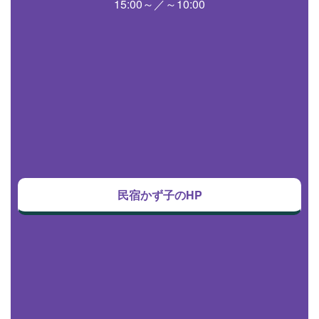
15:00～／～10:00
民宿かず子のHP