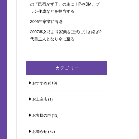
の「民宿かず子」の主に HPやDM、プ
ラン作成などを担当する
2005年家業に専念
2007年女将より家業を正式に引き継ぎ2
代目主人となり今に至る
カテゴリー
おすすめ
(319)
お土産店
(1)
お客様の声
(13)
お知らせ
(75)