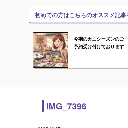
初めての方はこちらの
オススメ記事
今期のカニシーズンのご
予約受け付けております
IMG_7396