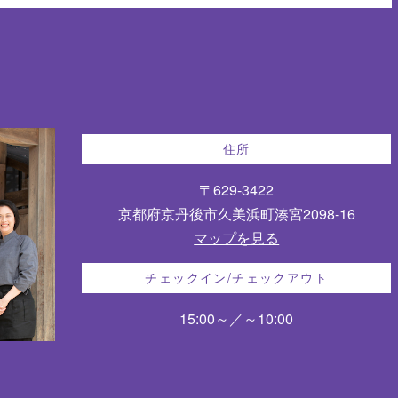
住所
〒629-3422
京都府京丹後市久美浜町湊宮2098-16
マップを見る
チェックイン/チェックアウト
15:00～／～10:00