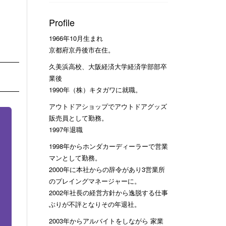
Profile
1966年10月生まれ
京都府京丹後市在住。
久美浜高校、大阪経済大学経済学部部卒
業後
1990年（株）キタガワに就職。
アウトドアショップでアウトドアグッズ
販売員として勤務。
1997年退職
1998年からホンダカーディーラーで営業
マンとして勤務。
2000年に本社からの辞令があり3営業所
のプレイングマネージャーに。
2002年社長の経営方針から逸脱する仕事
ぶりが不評となりその年退社。
2003年からアルバイトをしながら 家業