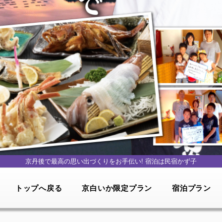
京丹後で最高の思い出づくりをお手伝い!
宿泊は民宿かず子
トップへ戻る
京白いか限定プラン
宿泊プラン