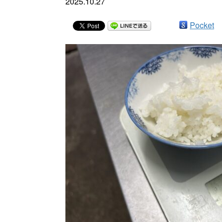
2025.10.27
Pocket