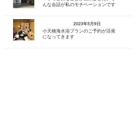
んな会話が私のモチベーションです
2023年5月9日
小天橋海水浴プランのご予約が活発
になってきます