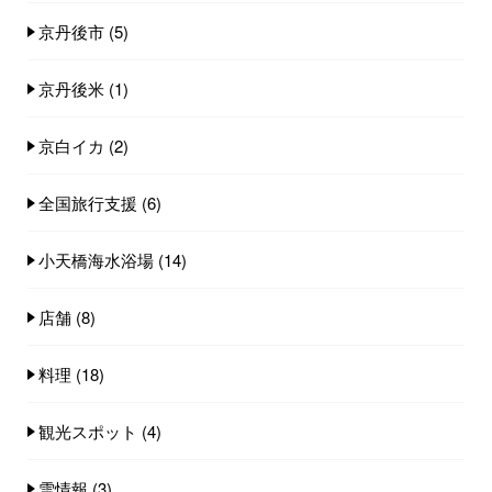
京丹後市
(5)
京丹後米
(1)
京白イカ
(2)
全国旅行支援
(6)
小天橋海水浴場
(14)
店舗
(8)
料理
(18)
観光スポット
(4)
雪情報
(3)