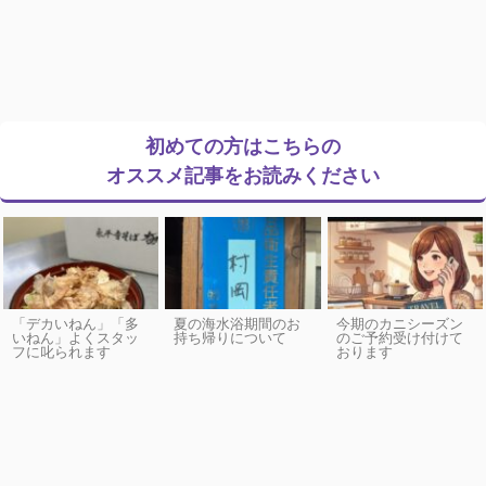
初めての方はこちらの
オススメ記事をお読みください
「デカいねん」「多
夏の海水浴期間のお
今期のカニシーズン
いねん」よくスタッ
持ち帰りについて
のご予約受け付けて
フに叱られます
おります