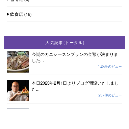
飲食店
(18)
人気記事(トータル)
今期のカニシーズンプランの金額が決まりま
した...
1.2k件のビュー
本日2023年2月1日よりブログ開設いたしまし
た...
237件のビュー
2023年小天橋海水浴場開設期間は7月15日から
8...
189件のビュー