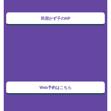
民宿かず子のHP
Web予約はこちら