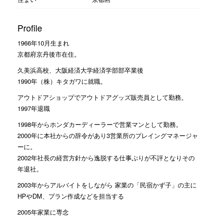
Profile
1966年10月生まれ
京都府京丹後市在住。
久美浜高校、大阪経済大学経済学部部卒業後
1990年（株）キタガワに就職。
アウトドアショップでアウトドアグッズ販売員として勤務。
1997年退職
1998年からホンダカーディーラーで営業マンとして勤務。
2000年に本社からの辞令があり3営業所のプレイングマネージャ
ーに。
2002年社長の経営方針から逸脱する仕事ぶりが不評となりその
年退社。
2003年からアルバイトをしながら 家業の「民宿かず子」の主に
HPやDM、プラン作成などを担当する
2005年家業に専念