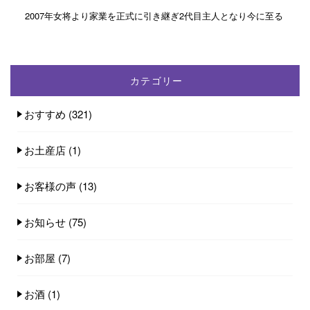
2007年女将より家業を正式に引き継ぎ2代目主人となり今に至る
カテゴリー
おすすめ
(321)
お土産店
(1)
お客様の声
(13)
お知らせ
(75)
お部屋
(7)
お酒
(1)