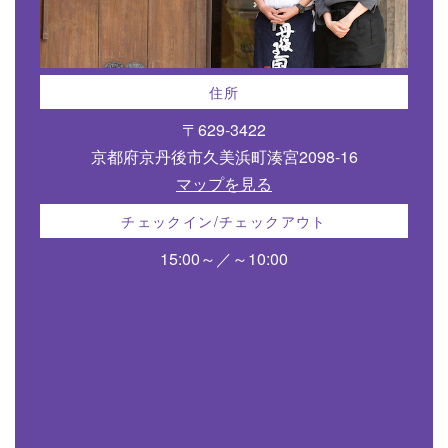
住所
〒629-3422
京都府京丹後市久美浜町湊宮2098-16
マップを見る
チェックイン/チェックアウト
15:00～／～10:00