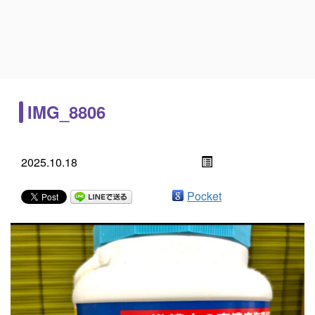
IMG_8806
2025.10.18
Pocket