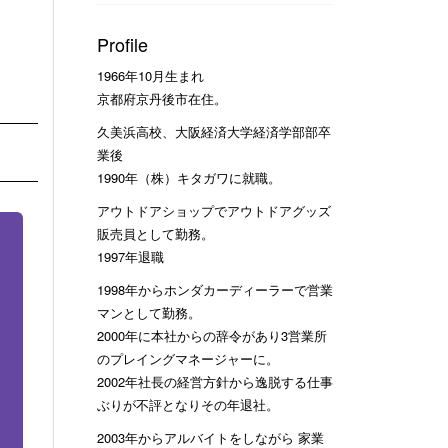
Profile
1966年10月生まれ
京都府京丹後市在住。
久美浜高校、大阪経済大学経済学部部卒
業後
1990年（株）キタガワに就職。
アウトドアショップでアウトドアグッズ
販売員として勤務。
1997年退職
1998年からホンダカーディーラーで営業
マンとして勤務。
2000年に本社からの辞令があり3営業所
のプレイングマネージャーに。
2002年社長の経営方針から逸脱する仕事
ぶりが不評となりその年退社。
2003年からアルバイトをしながら 家業