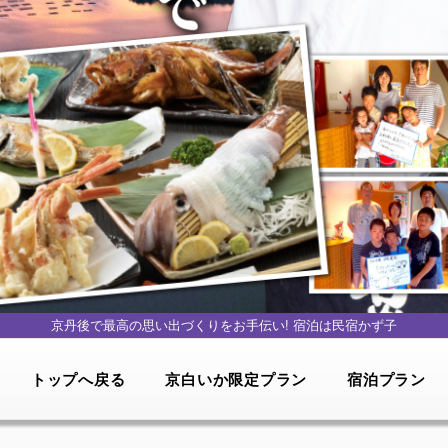
京丹後で最高の思い出づくりをお手伝い!
宿泊は民宿かず子
トップへ戻る
京白いか限定プラン
宿泊プラン