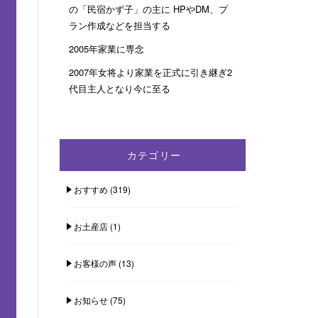
の「民宿かず子」の主に HPやDM、プ
ラン作成などを担当する
2005年家業に専念
2007年女将より家業を正式に引き継ぎ2
代目主人となり今に至る
カテゴリー
おすすめ
(319)
お土産店
(1)
お客様の声
(13)
お知らせ
(75)