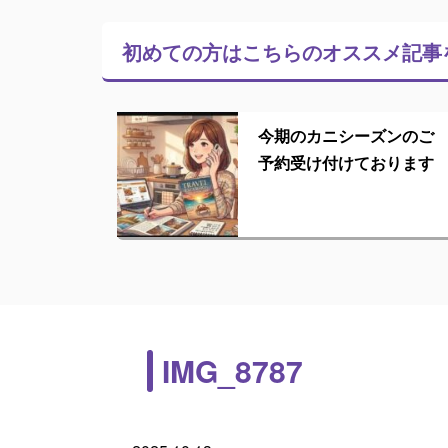
初めての方はこちらの
オススメ記事
今期のカニシーズンのご
予約受け付けております
IMG_8787