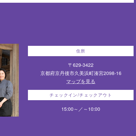
住所
〒629-3422
京都府京丹後市久美浜町湊宮2098-16
マップを見る
チェックイン/チェックアウト
15:00～／～10:00