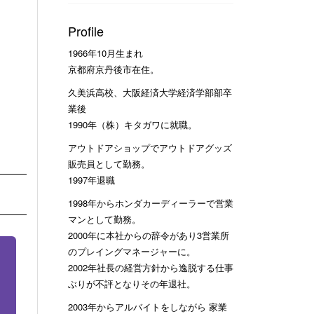
Profile
1966年10月生まれ
京都府京丹後市在住。
久美浜高校、大阪経済大学経済学部部卒
業後
1990年（株）キタガワに就職。
アウトドアショップでアウトドアグッズ
販売員として勤務。
1997年退職
1998年からホンダカーディーラーで営業
マンとして勤務。
2000年に本社からの辞令があり3営業所
のプレイングマネージャーに。
2002年社長の経営方針から逸脱する仕事
ぶりが不評となりその年退社。
2003年からアルバイトをしながら 家業