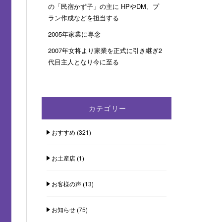
の「民宿かず子」の主に HPやDM、プ
ラン作成などを担当する
2005年家業に専念
2007年女将より家業を正式に引き継ぎ2
代目主人となり今に至る
カテゴリー
おすすめ
(321)
お土産店
(1)
お客様の声
(13)
お知らせ
(75)