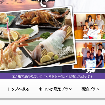
京丹後で最高の思い出づくりをお手伝い!
宿泊は民宿かず子
トップへ戻る
京白いか限定プラン
宿泊プラン