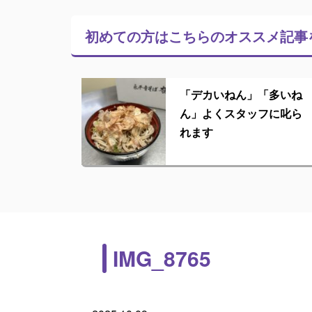
初めての方はこちらの
オススメ記事
「デカいねん」「多いね
ん」よくスタッフに叱ら
れます
IMG_8765