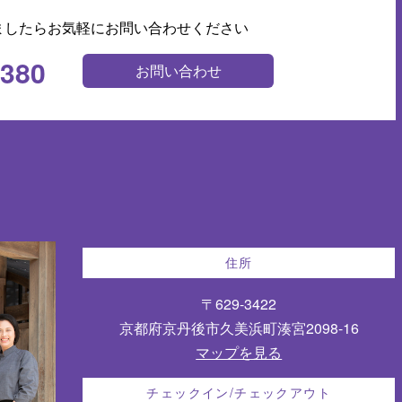
ましたらお気軽にお問い合わせください
0380
お問い合わせ
住所
〒629-3422
京都府京丹後市久美浜町湊宮2098-16
マップを見る
チェックイン/チェックアウト