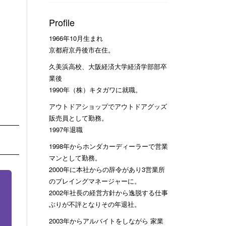
Profile
1966年10月生まれ
京都府京丹後市在住。
久美浜高校、大阪経済大学経済学部部卒
業後
1990年（株）キタガワに就職。
アウトドアショップでアウトドアグッズ
販売員として勤務。
1997年退職
1998年からホンダカーディーラーで営業
マンとして勤務。
2000年に本社からの辞令があり3営業所
のプレイングマネージャーに。
2002年社長の経営方針から逸脱する仕事
ぶりが不評となりその年退社。
2003年からアルバイトをしながら 家業