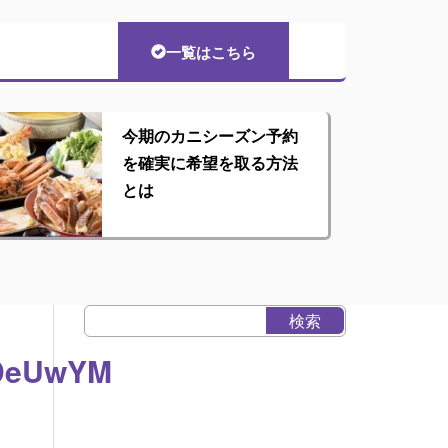
一覧はこちら
今期のカニシーズン予約
を確実に希望を取る方法
とは
cDeUwYM