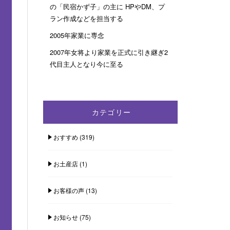
の「民宿かず子」の主に HPやDM、プ
ラン作成などを担当する
2005年家業に専念
2007年女将より家業を正式に引き継ぎ2
代目主人となり今に至る
カテゴリー
おすすめ
(319)
お土産店
(1)
お客様の声
(13)
お知らせ
(75)