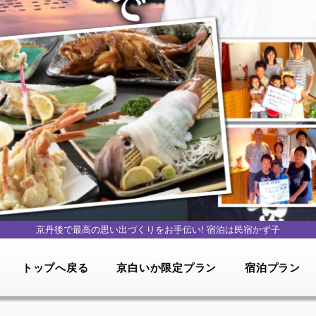
京丹後で最高の思い出づくりをお手伝い!
宿泊は民宿かず子
トップへ戻る
京白いか限定プラン
宿泊プラン