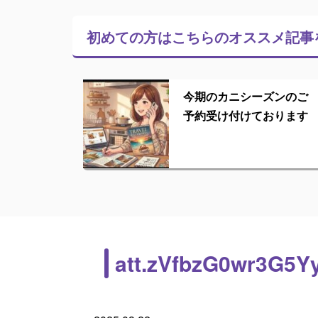
初めての方はこちらの
オススメ記事
今期のカニシーズンのご
予約受け付けております
att.zVfbzG0wr3G