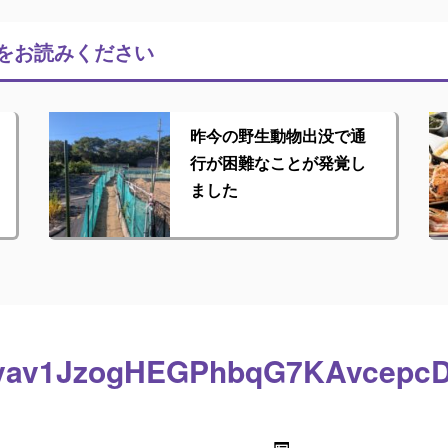
をお読みください
昨今の野生動物出没で通
行が困難なことが発覚し
ました
5Yyav1JzogHEGPhbqG7KAvcep