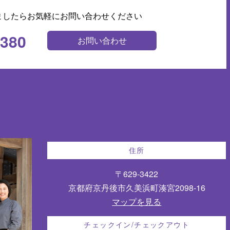
ましたらお気軽にお問い合わせください
0380
お問い合わせ
住所
〒629-3422
京都府京丹後市久美浜町湊宮2098-16
マップを見る
チェックイン/チェックアウト