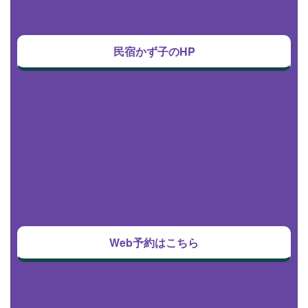
民宿かず子のHP
Web予約はこちら