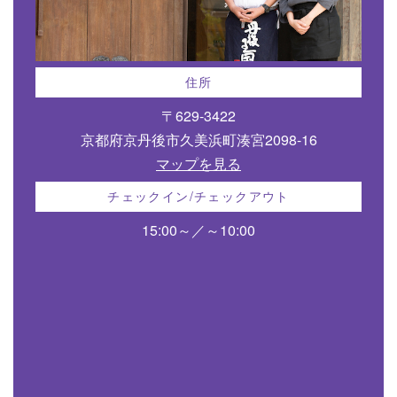
住所
〒629-3422
京都府京丹後市久美浜町湊宮2098-16
マップを見る
チェックイン/チェックアウト
15:00～／～10:00