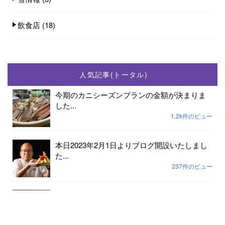
飲食店
(18)
人気記事(トータル)
今期のカニシーズンプランの金額が決まりま
した...
1.2k件のビュー
本日2023年2月1日よりブログ開設いたしまし
た...
237件のビュー
2023年小天橋海水浴場開設期間は7月15日から
8...
189件のビュー