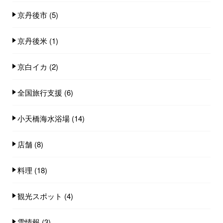
京丹後市
(5)
京丹後米
(1)
京白イカ
(2)
全国旅行支援
(6)
小天橋海水浴場
(14)
店舗
(8)
料理
(18)
観光スポット
(4)
雪情報
(3)