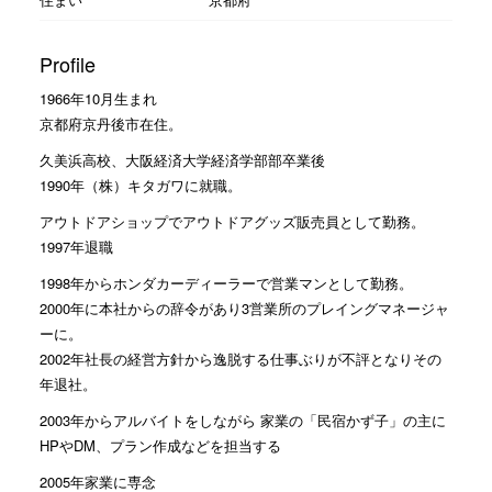
Profile
1966年10月生まれ
京都府京丹後市在住。
久美浜高校、大阪経済大学経済学部部卒業後
1990年（株）キタガワに就職。
アウトドアショップでアウトドアグッズ販売員として勤務。
1997年退職
1998年からホンダカーディーラーで営業マンとして勤務。
2000年に本社からの辞令があり3営業所のプレイングマネージャ
ーに。
2002年社長の経営方針から逸脱する仕事ぶりが不評となりその
年退社。
2003年からアルバイトをしながら 家業の「民宿かず子」の主に
HPやDM、プラン作成などを担当する
2005年家業に専念