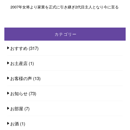
2007年女将より家業を正式に引き継ぎ2代目主人となり今に至る
カテゴリー
おすすめ
(317)
お土産店
(1)
お客様の声
(13)
お知らせ
(73)
お部屋
(7)
お酒
(1)