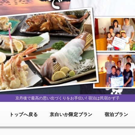
京丹後で最高の思い出づくりをお手伝い!
宿泊は民宿かず子
トップへ戻る
京白いか限定プラン
宿泊プラン