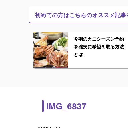
初めての方はこちらの
オススメ記事
今期のカニシーズン予約
を確実に希望を取る方法
とは
IMG_6837