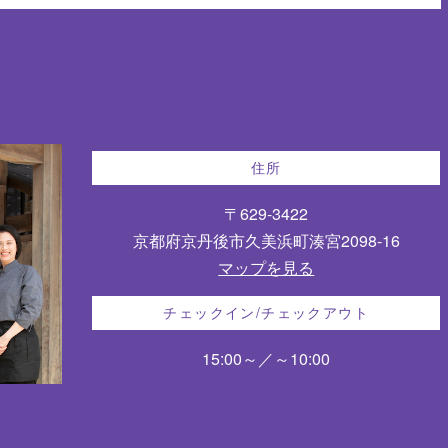
住所
〒629-3422
京都府京丹後市久美浜町湊宮2098-16
マップを見る
チェックイン/チェックアウト
15:00～／～10:00