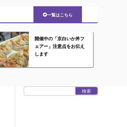
一覧はこちら
開催中の「京白いか丼フ
ェアー」注意点をお伝え
します