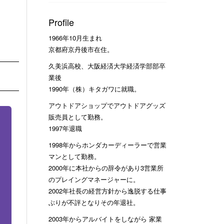
Profile
1966年10月生まれ
京都府京丹後市在住。
久美浜高校、大阪経済大学経済学部部卒
業後
1990年（株）キタガワに就職。
アウトドアショップでアウトドアグッズ
販売員として勤務。
1997年退職
1998年からホンダカーディーラーで営業
マンとして勤務。
2000年に本社からの辞令があり3営業所
のプレイングマネージャーに。
2002年社長の経営方針から逸脱する仕事
ぶりが不評となりその年退社。
2003年からアルバイトをしながら 家業