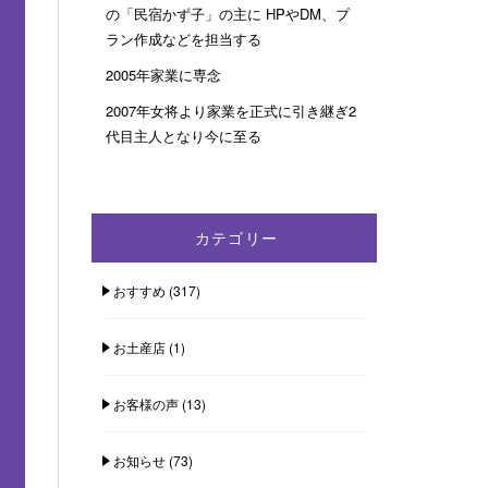
の「民宿かず子」の主に HPやDM、プ
ラン作成などを担当する
2005年家業に専念
2007年女将より家業を正式に引き継ぎ2
代目主人となり今に至る
カテゴリー
おすすめ
(317)
お土産店
(1)
お客様の声
(13)
お知らせ
(73)