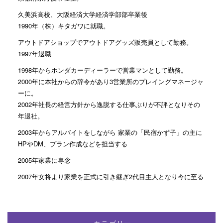
久美浜高校、大阪経済大学経済学部部卒業後
1990年（株）キタガワに就職。
アウトドアショップでアウトドアグッズ販売員として勤務。
1997年退職
1998年からホンダカーディーラーで営業マンとして勤務。
2000年に本社からの辞令があり3営業所のプレイングマネージャ
ーに。
2002年社長の経営方針から逸脱する仕事ぶりが不評となりその
年退社。
2003年からアルバイトをしながら 家業の「民宿かず子」の主に
HPやDM、プラン作成などを担当する
2005年家業に専念
2007年女将より家業を正式に引き継ぎ2代目主人となり今に至る
カテゴリー