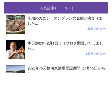
人気記事(トータル)
今期のカニシーズンプランの金額が決まりま
した...
1.2k件のビュー
本日2023年2月1日よりブログ開設いたしまし
た...
237件のビュー
2023年小天橋海水浴場開設期間は7月15日から
8...
189件のビュー
6月24日京丹後メロンの出荷が始まりました...
182件のビュー