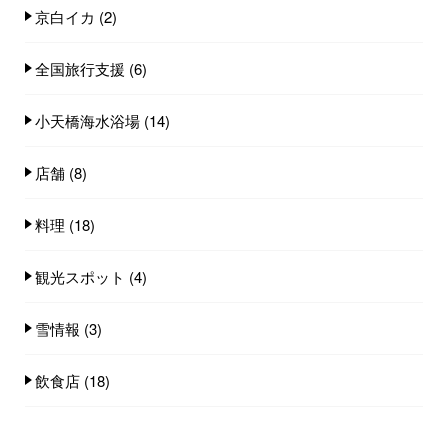
京白イカ
(2)
全国旅行支援
(6)
小天橋海水浴場
(14)
店舗
(8)
料理
(18)
観光スポット
(4)
雪情報
(3)
飲食店
(18)