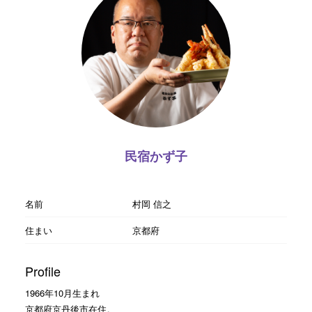
民宿かず子
名前
村岡 信之
住まい
京都府
Profile
1966年10月生まれ
京都府京丹後市在住。