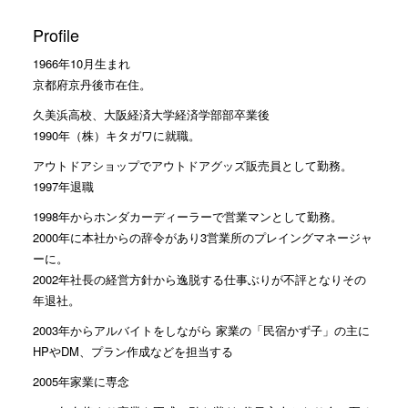
Profile
1966年10月生まれ
京都府京丹後市在住。
久美浜高校、大阪経済大学経済学部部卒業後
1990年（株）キタガワに就職。
アウトドアショップでアウトドアグッズ販売員として勤務。
1997年退職
1998年からホンダカーディーラーで営業マンとして勤務。
2000年に本社からの辞令があり3営業所のプレイングマネージャ
ーに。
2002年社長の経営方針から逸脱する仕事ぶりが不評となりその
年退社。
2003年からアルバイトをしながら 家業の「民宿かず子」の主に
HPやDM、プラン作成などを担当する
2005年家業に専念