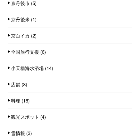
京丹後市
(5)
京丹後米
(1)
京白イカ
(2)
全国旅行支援
(6)
小天橋海水浴場
(14)
店舗
(8)
料理
(18)
観光スポット
(4)
雪情報
(3)