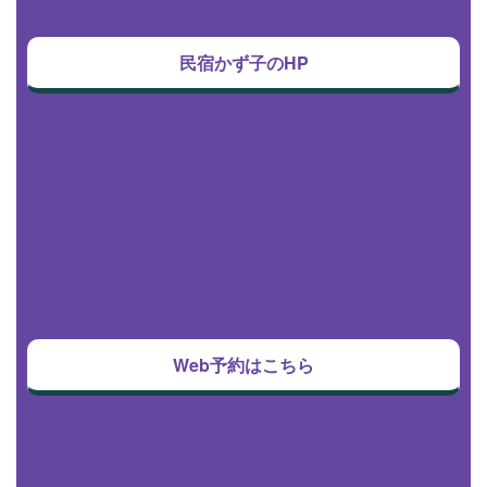
民宿かず子のHP
Web予約はこちら