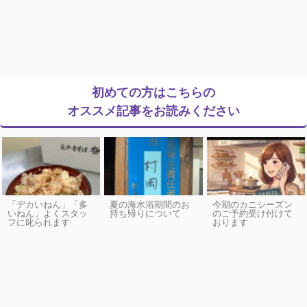
初めての方はこちらの
オススメ記事をお読みください
「デカいねん」「多
夏の海水浴期間のお
今期のカニシーズン
いねん」よくスタッ
持ち帰りについて
のご予約受け付けて
フに叱られます
おります