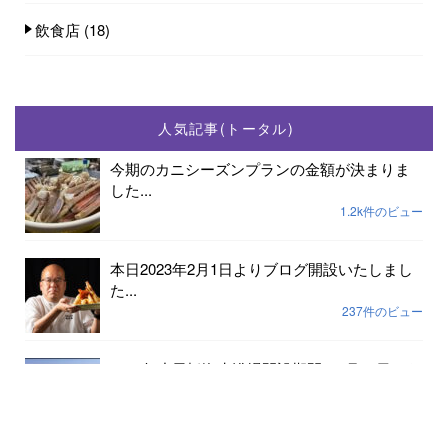
飲食店
(18)
人気記事(トータル)
今期のカニシーズンプランの金額が決まりま
した...
1.2k件のビュー
本日2023年2月1日よりブログ開設いたしまし
た...
237件のビュー
2023年小天橋海水浴場開設期間は7月15日から
8...
189件のビュー