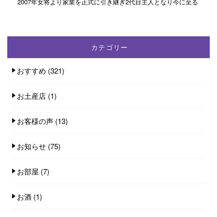
2007年女将より家業を正式に引き継ぎ2代目主人となり今に至る
カテゴリー
おすすめ
(321)
お土産店
(1)
お客様の声
(13)
お知らせ
(75)
お部屋
(7)
お酒
(1)