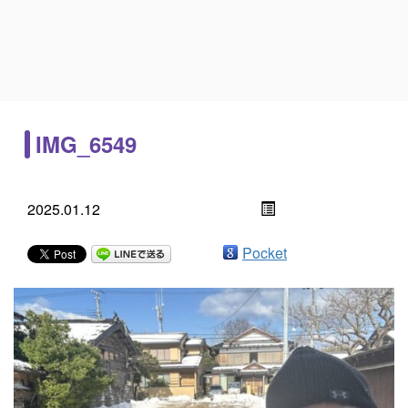
IMG_6549
2025.01.12
Pocket