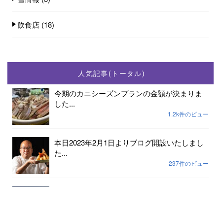
飲食店
(18)
人気記事(トータル)
今期のカニシーズンプランの金額が決まりま
した...
1.2k件のビュー
本日2023年2月1日よりブログ開設いたしまし
た...
237件のビュー
2023年小天橋海水浴場開設期間は7月15日から
8...
189件のビュー