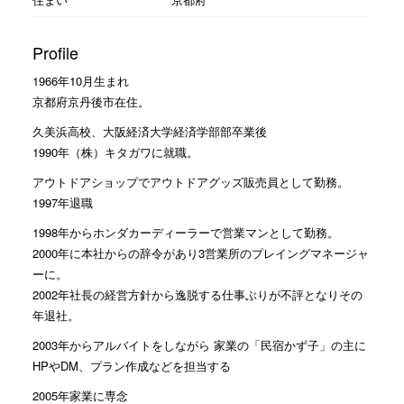
Profile
1966年10月生まれ
京都府京丹後市在住。
久美浜高校、大阪経済大学経済学部部卒業後
1990年（株）キタガワに就職。
アウトドアショップでアウトドアグッズ販売員として勤務。
1997年退職
1998年からホンダカーディーラーで営業マンとして勤務。
2000年に本社からの辞令があり3営業所のプレイングマネージャ
ーに。
2002年社長の経営方針から逸脱する仕事ぶりが不評となりその
年退社。
2003年からアルバイトをしながら 家業の「民宿かず子」の主に
HPやDM、プラン作成などを担当する
2005年家業に専念