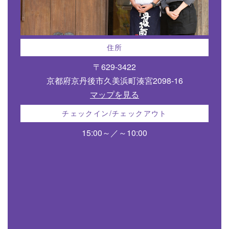
住所
〒629-3422
京都府京丹後市久美浜町湊宮2098-16
マップを見る
チェックイン/チェックアウト
15:00～／～10:00