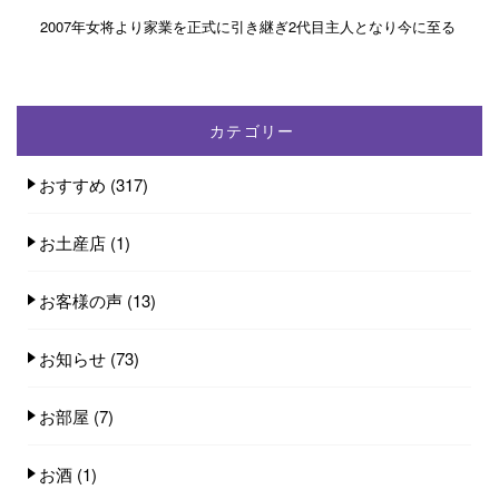
2007年女将より家業を正式に引き継ぎ2代目主人となり今に至る
カテゴリー
おすすめ
(317)
お土産店
(1)
お客様の声
(13)
お知らせ
(73)
お部屋
(7)
お酒
(1)