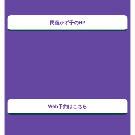
民宿かず子のHP
Web予約はこちら