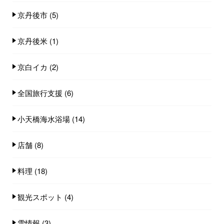
京丹後市
(5)
京丹後米
(1)
京白イカ
(2)
全国旅行支援
(6)
小天橋海水浴場
(14)
店舗
(8)
料理
(18)
観光スポット
(4)
雪情報
(3)