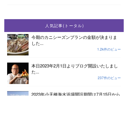
人気記事(トータル)
今期のカニシーズンプランの金額が決まりま
した...
1.2k件のビュー
本日2023年2月1日よりブログ開設いたしまし
た...
237件のビュー
2023年小天橋海水浴場開設期間は7月15日から
8...
189件のビュー
6月24日京丹後メロンの出荷が始まりました...