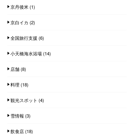
京丹後米
(1)
京白イカ
(2)
全国旅行支援
(6)
小天橋海水浴場
(14)
店舗
(8)
料理
(18)
観光スポット
(4)
雪情報
(3)
飲食店
(18)