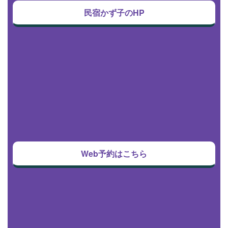
民宿かず子のHP
Web予約はこちら