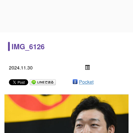
IMG_6126
2024.11.30
Pocket