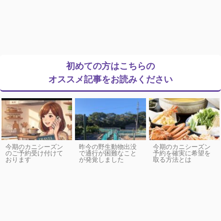
初めての方はこちらの
オススメ記事をお読みください
今期のカニシーズン
昨今の野生動物出没
今期のカニシーズン
のご予約受け付けて
で通行が困難なこと
予約を確実に希望を
おります
が発覚しました
取る方法とは