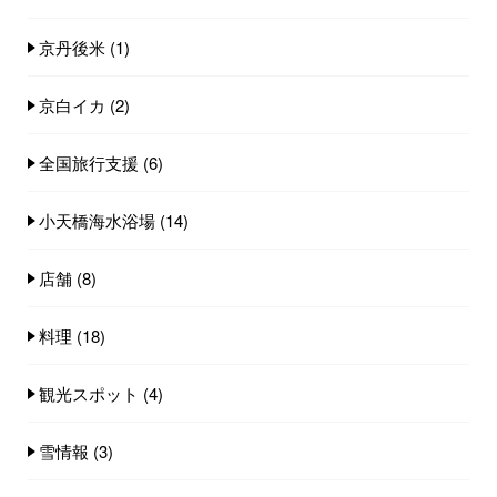
京丹後米
(1)
京白イカ
(2)
全国旅行支援
(6)
小天橋海水浴場
(14)
店舗
(8)
料理
(18)
観光スポット
(4)
雪情報
(3)