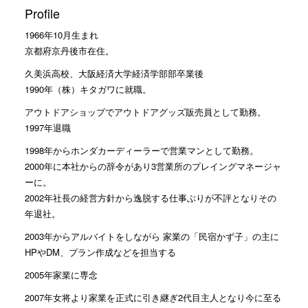
Profile
1966年10月生まれ
京都府京丹後市在住。
久美浜高校、大阪経済大学経済学部部卒業後
1990年（株）キタガワに就職。
アウトドアショップでアウトドアグッズ販売員として勤務。
1997年退職
1998年からホンダカーディーラーで営業マンとして勤務。
2000年に本社からの辞令があり3営業所のプレイングマネージャ
ーに。
2002年社長の経営方針から逸脱する仕事ぶりが不評となりその
年退社。
2003年からアルバイトをしながら 家業の「民宿かず子」の主に
HPやDM、プラン作成などを担当する
2005年家業に専念
2007年女将より家業を正式に引き継ぎ2代目主人となり今に至る