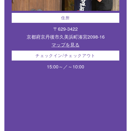
住所
〒629-3422
京都府京丹後市久美浜町湊宮2098-16
マップを見る
チェックイン/チェックアウト
15:00～／～10:00