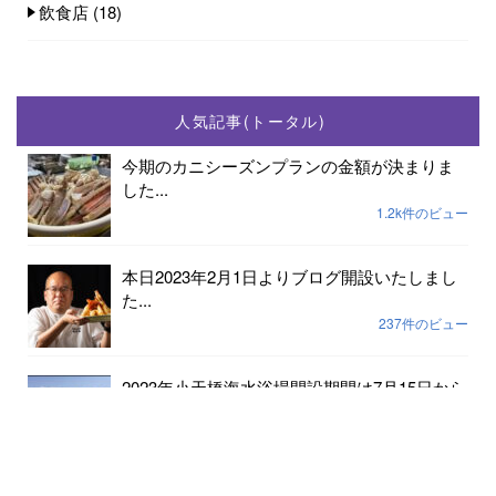
飲食店
(18)
人気記事(トータル)
今期のカニシーズンプランの金額が決まりま
した...
1.2k件のビュー
本日2023年2月1日よりブログ開設いたしまし
た...
237件のビュー
2023年小天橋海水浴場開設期間は7月15日から
8...
189件のビュー