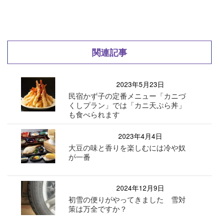
関連記事
2023年5月23日
民宿かず子の定番メニュー「カニづ
くしプラン」では「カニ天ぷら丼」
も食べられます
2023年4月4日
大豆の味と香りを楽しむには冷や奴
が一番
2024年12月9日
初雪の便りがやってきました 雪対
策は万全ですか？