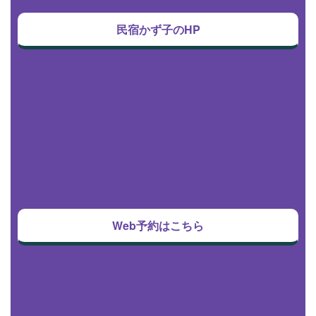
民宿かず子のHP
Web予約はこちら