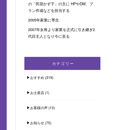
の「民宿かず子」の主に HPやDM、プ
ラン作成などを担当する
2005年家業に専念
2007年女将より家業を正式に引き継ぎ2
代目主人となり今に至る
カテゴリー
おすすめ
(319)
お土産店
(1)
お客様の声
(13)
お知らせ
(75)