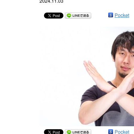
2024.11.03
Pocket
Pocket