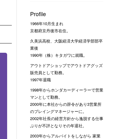
Profile
1966年10月生まれ
京都府京丹後市在住。
久美浜高校、大阪経済大学経済学部部卒
業後
1990年（株）キタガワに就職。
アウトドアショップでアウトドアグッズ
販売員として勤務。
1997年退職
1998年からホンダカーディーラーで営業
マンとして勤務。
2000年に本社からの辞令があり3営業所
のプレイングマネージャーに。
2002年社長の経営方針から逸脱する仕事
ぶりが不評となりその年退社。
2003年からアルバイトをしながら 家業