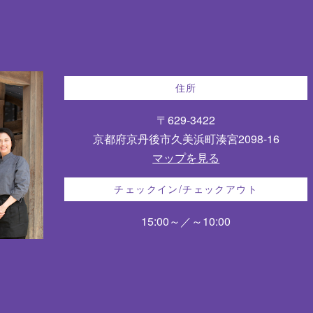
住所
〒629-3422
京都府京丹後市久美浜町湊宮2098-16
マップを見る
チェックイン/チェックアウト
15:00～／～10:00