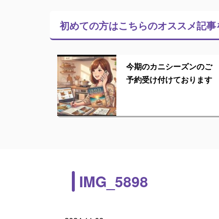
初めての方はこちらの
オススメ記事
今期のカニシーズンのご
予約受け付けております
IMG_5898