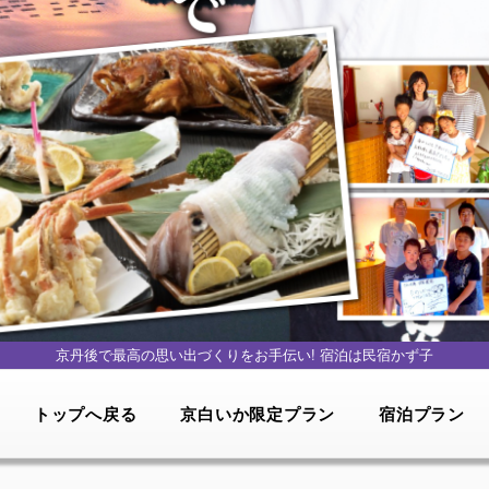
京丹後で最高の思い出づくりをお手伝い!
宿泊は民宿かず子
トップへ戻る
京白いか限定プラン
宿泊プラン