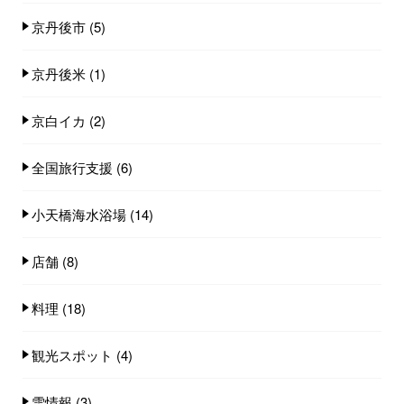
京丹後市
(5)
京丹後米
(1)
京白イカ
(2)
全国旅行支援
(6)
小天橋海水浴場
(14)
店舗
(8)
料理
(18)
観光スポット
(4)
雪情報
(3)