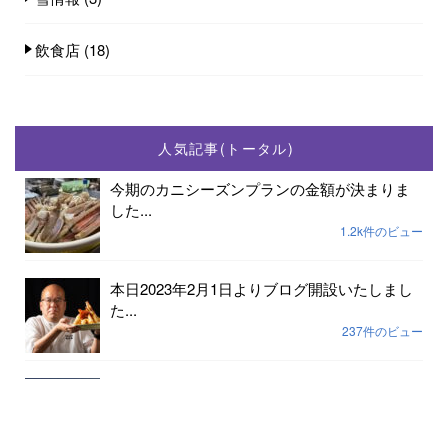
飲食店
(18)
人気記事(トータル)
今期のカニシーズンプランの金額が決まりま
した...
1.2k件のビュー
本日2023年2月1日よりブログ開設いたしまし
た...
237件のビュー
2023年小天橋海水浴場開設期間は7月15日から
8...
189件のビュー