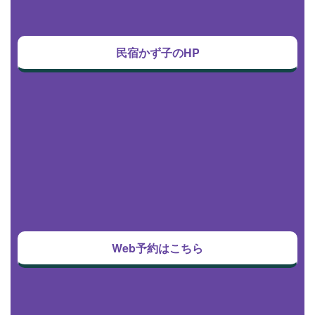
民宿かず子のHP
Web予約はこちら