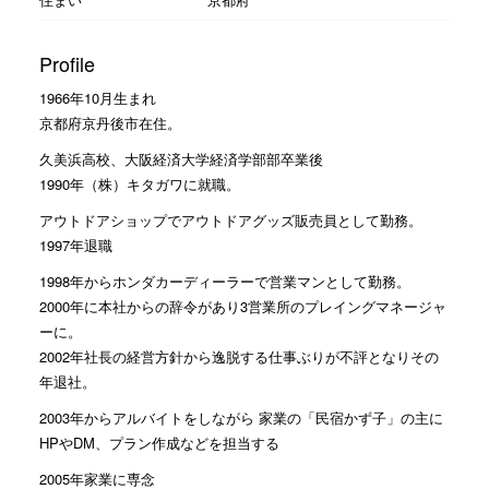
Profile
1966年10月生まれ
京都府京丹後市在住。
久美浜高校、大阪経済大学経済学部部卒業後
1990年（株）キタガワに就職。
アウトドアショップでアウトドアグッズ販売員として勤務。
1997年退職
1998年からホンダカーディーラーで営業マンとして勤務。
2000年に本社からの辞令があり3営業所のプレイングマネージャ
ーに。
2002年社長の経営方針から逸脱する仕事ぶりが不評となりその
年退社。
2003年からアルバイトをしながら 家業の「民宿かず子」の主に
HPやDM、プラン作成などを担当する
2005年家業に専念