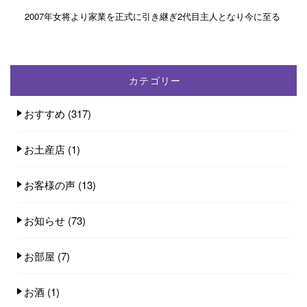
2007年女将より家業を正式に引き継ぎ2代目主人となり今に至る
カテゴリー
おすすめ
(317)
お土産店
(1)
お客様の声
(13)
お知らせ
(73)
お部屋
(7)
お酒
(1)