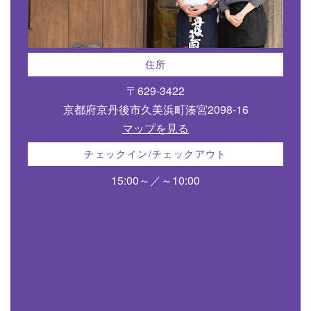
住所
〒629-3422
京都府京丹後市久美浜町湊宮2098-16
マップを見る
チェックイン/チェックアウト
15:00～／～10:00