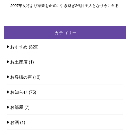
2007年女将より家業を正式に引き継ぎ2代目主人となり今に至る
カテゴリー
おすすめ
(320)
お土産店
(1)
お客様の声
(13)
お知らせ
(75)
お部屋
(7)
お酒
(1)