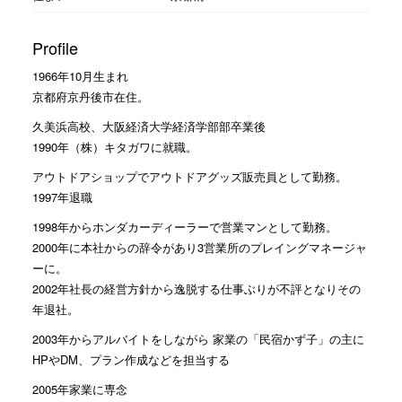
Profile
1966年10月生まれ
京都府京丹後市在住。
久美浜高校、大阪経済大学経済学部部卒業後
1990年（株）キタガワに就職。
アウトドアショップでアウトドアグッズ販売員として勤務。
1997年退職
1998年からホンダカーディーラーで営業マンとして勤務。
2000年に本社からの辞令があり3営業所のプレイングマネージャ
ーに。
2002年社長の経営方針から逸脱する仕事ぶりが不評となりその
年退社。
2003年からアルバイトをしながら 家業の「民宿かず子」の主に
HPやDM、プラン作成などを担当する
2005年家業に専念