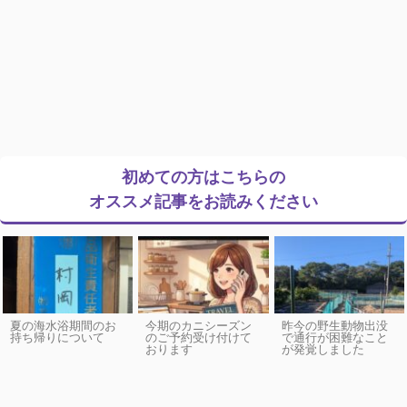
初めての方はこちらの
オススメ記事をお読みください
夏の海水浴期間のお
今期のカニシーズン
昨今の野生動物出没
持ち帰りについて
のご予約受け付けて
で通行が困難なこと
おります
が発覚しました