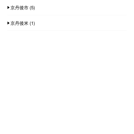
京丹後市
(5)
京丹後米
(1)
京白イカ
(2)
全国旅行支援
(6)
小天橋海水浴場
(14)
店舗
(8)
料理
(18)
観光スポット
(4)
雪情報
(3)