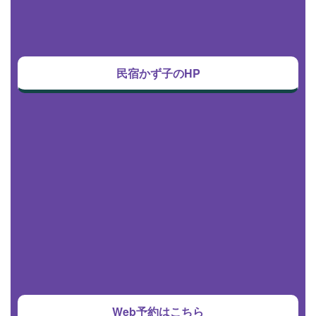
民宿かず子のHP
Web予約はこちら