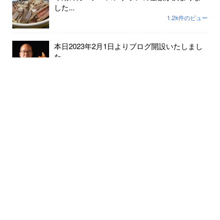
した...
1.2k件のビュー
本日2023年2月1日よりブログ開設いたしまし
た...
237件のビュー
2023年小天橋海水浴場開設期間は7月15日から
8...
189件のビュー
6月24日京丹後メロンの出荷が始まりました...
182件のビュー
クマの出没情報があります 十分にお気をつ
けください...
147件のビュー