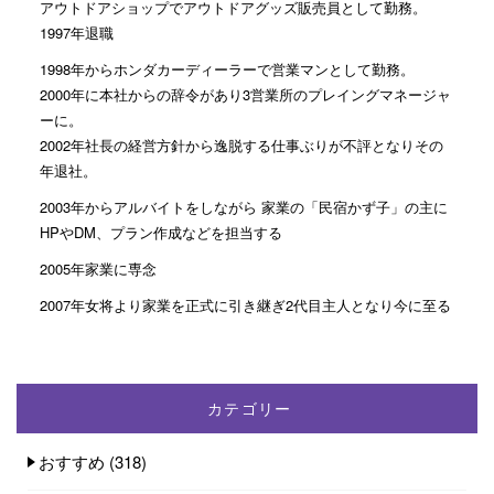
アウトドアショップでアウトドアグッズ販売員として勤務。
1997年退職
1998年からホンダカーディーラーで営業マンとして勤務。
2000年に本社からの辞令があり3営業所のプレイングマネージャ
ーに。
2002年社長の経営方針から逸脱する仕事ぶりが不評となりその
年退社。
2003年からアルバイトをしながら 家業の「民宿かず子」の主に
HPやDM、プラン作成などを担当する
2005年家業に専念
2007年女将より家業を正式に引き継ぎ2代目主人となり今に至る
カテゴリー
おすすめ
(318)