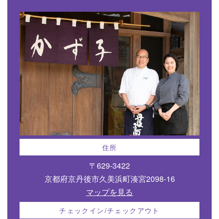
住所
〒629-3422
京都府京丹後市久美浜町湊宮2098-16
マップを見る
チェックイン/チェックアウト