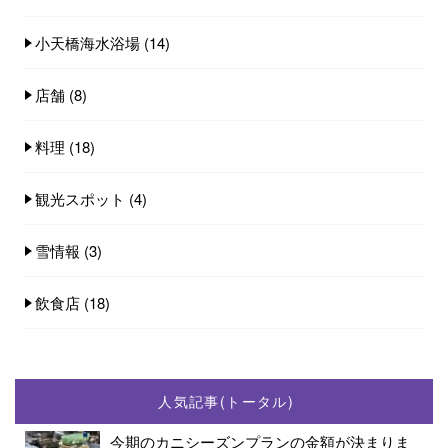
小天橋海水浴場
(14)
店舗
(8)
料理
(18)
観光スポット
(4)
雪情報
(3)
飲食店
(18)
人気記事(トータル)
今期のカニシーズンプランの金額が決まりま