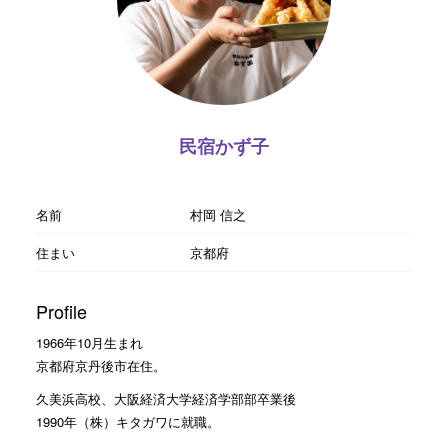
民宿かず子
名前
村岡 信之
住まい
京都府
Profile
1966年10月生まれ
京都府京丹後市在住。
久美浜高校、大阪経済大学経済学部部卒業後
1990年（株）キタガワに就職。