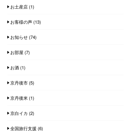
お土産店
(1)
お客様の声
(13)
お知らせ
(74)
お部屋
(7)
お酒
(1)
京丹後市
(5)
京丹後米
(1)
京白イカ
(2)
全国旅行支援
(6)