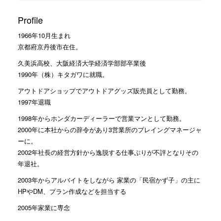
Profile
1966年10月生まれ
京都府京丹後市在住。
久美浜高校、大阪経済大学経済学部部卒業後
1990年（株）キタガワに就職。
アウトドアショップでアウトドアグッズ販売員として勤務。
1997年退職
1998年からホンダカーディーラーで営業マンとして勤務。
2000年に本社からの辞令があり3営業所のプレイングマネージャ
ーに。
2002年社長の経営方針から逸脱する仕事ぶりが不評となりその
年退社。
2003年からアルバイトをしながら 家業の「民宿かず子」の主に
HPやDM、プラン作成などを担当する
2005年家業に専念