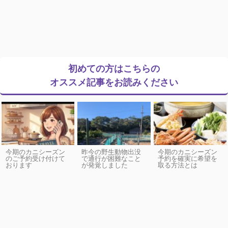
初めての方はこちらの
オススメ記事をお読みください
今期のカニシーズン
昨今の野生動物出没
今期のカニシーズン
のご予約受け付けて
で通行が困難なこと
予約を確実に希望を
おります
が発覚しました
取る方法とは