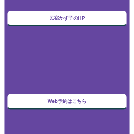
民宿かず子のHP
Web予約はこちら