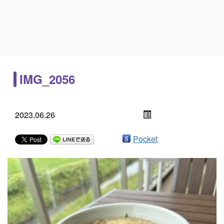
IMG_2056
2023.06.26
Pocket