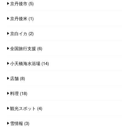
京丹後市
(5)
京丹後米
(1)
京白イカ
(2)
全国旅行支援
(6)
小天橋海水浴場
(14)
店舗
(8)
料理
(18)
観光スポット
(4)
雪情報
(3)