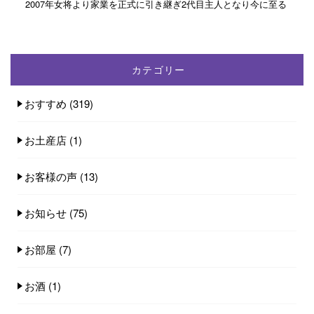
2007年女将より家業を正式に引き継ぎ2代目主人となり今に至る
カテゴリー
おすすめ
(319)
お土産店
(1)
お客様の声
(13)
お知らせ
(75)
お部屋
(7)
お酒
(1)