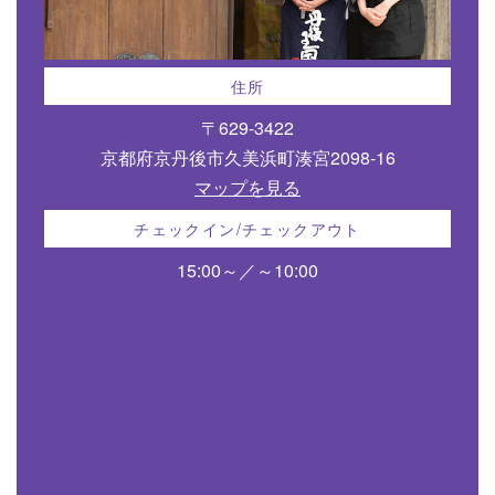
住所
〒629-3422
京都府京丹後市久美浜町湊宮2098-16
マップを見る
チェックイン/チェックアウト
15:00～／～10:00