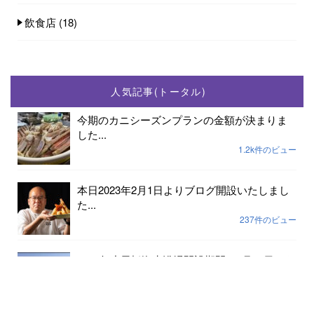
飲食店
(18)
人気記事(トータル)
今期のカニシーズンプランの金額が決まりま
した...
1.2k件のビュー
本日2023年2月1日よりブログ開設いたしまし
た...
237件のビュー
2023年小天橋海水浴場開設期間は7月15日から
8...
189件のビュー