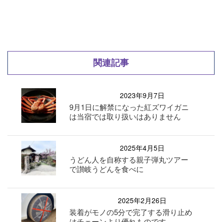
関連記事
2023年9月7日
9月1日に解禁になった紅ズワイガニ
は当宿では取り扱いはありません
2025年4月5日
うどん人を自称する親子弾丸ツアー
で讃岐うどんを食べに
2025年2月26日
装着がモノの5分で完了する滑り止め
はチェーンより優れものです