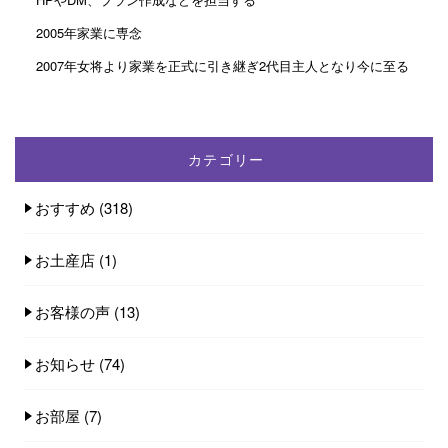
2005年家業に専念
2007年女将より家業を正式に引き継ぎ2代目主人となり今に至る
カテゴリー
おすすめ
(318)
お土産店
(1)
お客様の声
(13)
お知らせ
(74)
お部屋
(7)