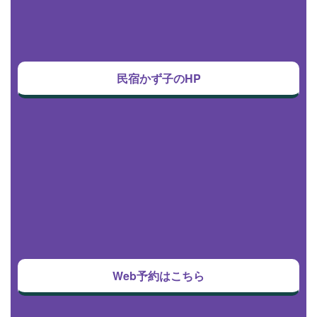
民宿かず子のHP
Web予約はこちら