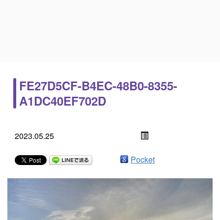
FE27D5CF-B4EC-48B0-8355-
A1DC40EF702D
2023.05.25
Pocket