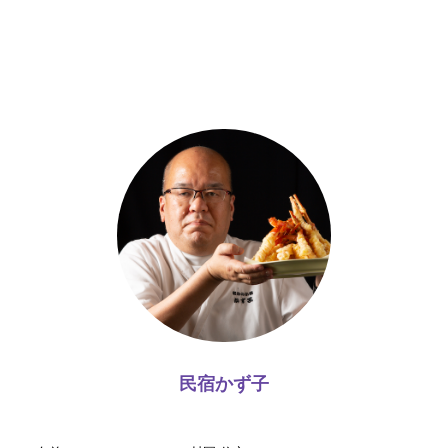
民宿かず子