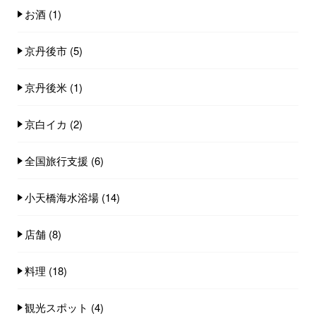
お酒
(1)
京丹後市
(5)
京丹後米
(1)
京白イカ
(2)
全国旅行支援
(6)
小天橋海水浴場
(14)
店舗
(8)
料理
(18)
観光スポット
(4)