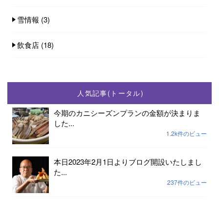
雪情報
(3)
飲食店
(18)
人気記事(トータル)
今期のカニシーズンプランの金額が決まりま
した...
1.2k件のビュー
本日2023年2月1日よりブログ開設いたしまし
た...
237件のビュー
2023年小天橋海水浴場開設期間は7月15日から