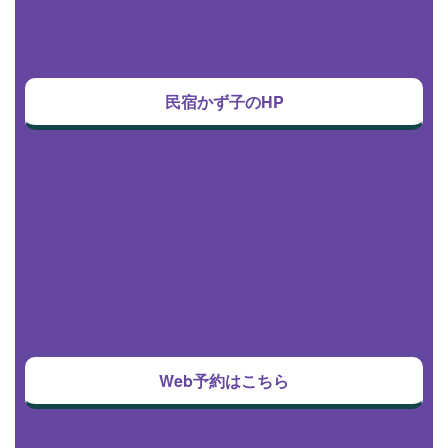
民宿かず子のHP
Web予約はこちら