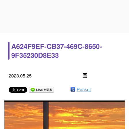
A624F9EF-CB37-469C-8650-
9F35230D8E33
2023.05.25
Pocket