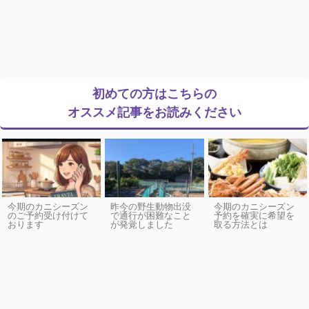
初めての方はこちらの
オススメ記事をお読みください
今期のカニシーズン
昨今の野生動物出没
今期のカニシーズン
のご予約受け付けて
で通行が困難なこと
予約を確実に希望を
おります
が発覚しました
取る方法とは