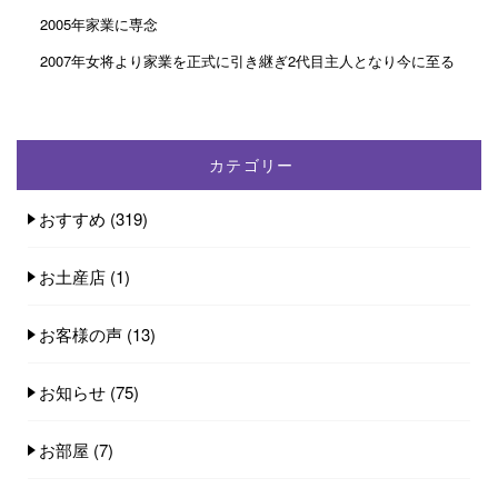
2005年家業に専念
2007年女将より家業を正式に引き継ぎ2代目主人となり今に至る
カテゴリー
おすすめ
(319)
お土産店
(1)
お客様の声
(13)
お知らせ
(75)
お部屋
(7)