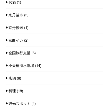
お酒
(1)
京丹後市
(5)
京丹後米
(1)
京白イカ
(2)
全国旅行支援
(6)
小天橋海水浴場
(14)
店舗
(8)
料理
(18)
観光スポット
(4)