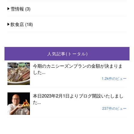
雪情報
(3)
飲食店
(18)
人気記事(トータル)
今期のカニシーズンプランの金額が決まりま
した...
1.2k件のビュー
本日2023年2月1日よりブログ開設いたしまし
た...
237件のビュー
2023年小天橋海水浴場開設期間は7月15日から
8...