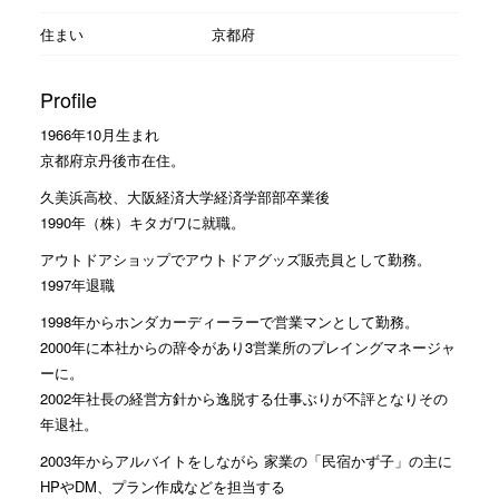
住まい
京都府
Profile
1966年10月生まれ
京都府京丹後市在住。
久美浜高校、大阪経済大学経済学部部卒業後
1990年（株）キタガワに就職。
アウトドアショップでアウトドアグッズ販売員として勤務。
1997年退職
1998年からホンダカーディーラーで営業マンとして勤務。
2000年に本社からの辞令があり3営業所のプレイングマネージャ
ーに。
2002年社長の経営方針から逸脱する仕事ぶりが不評となりその
年退社。
2003年からアルバイトをしながら 家業の「民宿かず子」の主に
HPやDM、プラン作成などを担当する