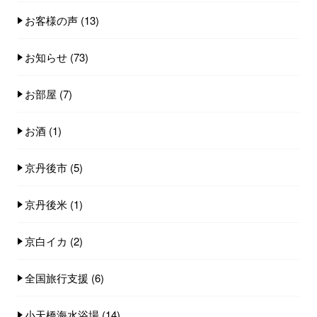
お客様の声
(13)
お知らせ
(73)
お部屋
(7)
お酒
(1)
京丹後市
(5)
京丹後米
(1)
京白イカ
(2)
全国旅行支援
(6)
小天橋海水浴場
(14)