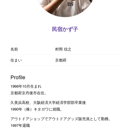
民宿かず子
名前
村岡 信之
住まい
京都府
Profile
1966年10月生まれ
京都府京丹後市在住。
久美浜高校、大阪経済大学経済学部部卒業後
1990年（株）キタガワに就職。
アウトドアショップでアウトドアグッズ販売員として勤務。
1997年退職