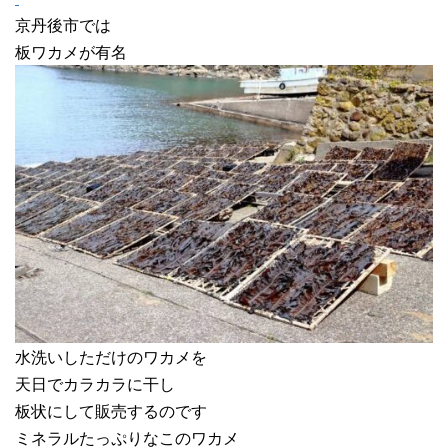
京丹後市では
板ワカメが有名
水洗いしただけのワカメを
天日でカラカラに干し
板状にして販売するのです
ミネラルたっぷりなこのワカメ