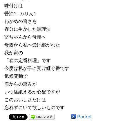
味付けは
醤油1 : みりん1
わかめの旨さを
存分に生かした調理法
婆ちゃんから母親へ
母親から私へ受け継がれた
我が家の
「春の定番料理」です
今度は私が子に受け継ぐ番です
気候変動で
海からの恵みが
いつ途絶えるか心配ですが
このおいしさだけは
忘れずにいて欲しいものです
Pocket