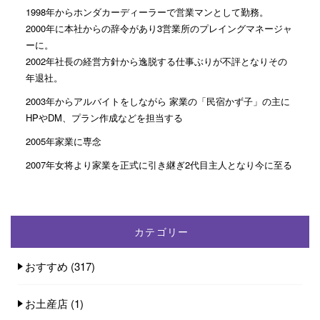
1998年からホンダカーディーラーで営業マンとして勤務。
2000年に本社からの辞令があり3営業所のプレイングマネージャ
ーに。
2002年社長の経営方針から逸脱する仕事ぶりが不評となりその
年退社。
2003年からアルバイトをしながら 家業の「民宿かず子」の主に
HPやDM、プラン作成などを担当する
2005年家業に専念
2007年女将より家業を正式に引き継ぎ2代目主人となり今に至る
カテゴリー
おすすめ
(317)
お土産店
(1)