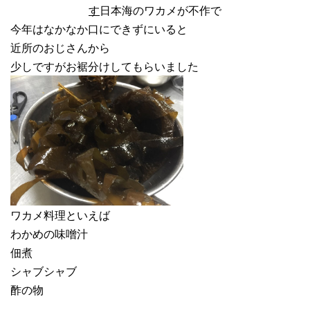
す
日本海のワカメが不作で
今年はなかなか口にできずにいると
近所のおじさんから
少しですがお裾分けしてもらいました
ワカメ料理といえば
わかめの味噌汁
佃煮
シャブシャブ
酢の物