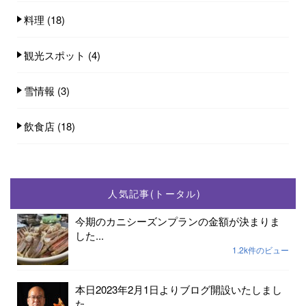
料理
(18)
観光スポット
(4)
雪情報
(3)
飲食店
(18)
人気記事(トータル)
今期のカニシーズンプランの金額が決まりま
した...
1.2k件のビュー
本日2023年2月1日よりブログ開設いたしまし
た...