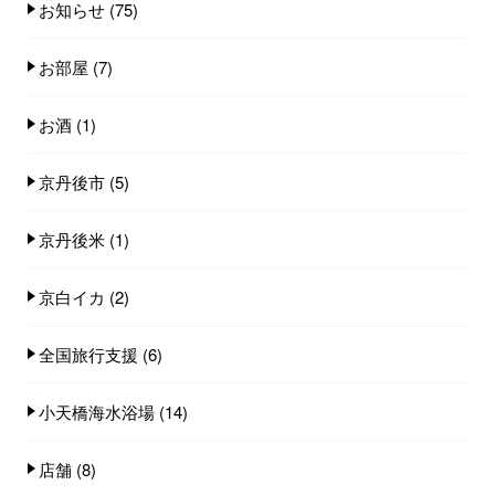
お知らせ
(75)
お部屋
(7)
お酒
(1)
京丹後市
(5)
京丹後米
(1)
京白イカ
(2)
全国旅行支援
(6)
小天橋海水浴場
(14)
店舗
(8)