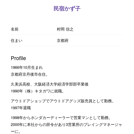
民宿かず子
名前
村岡 信之
住まい
京都府
Profile
1966年10月生まれ
京都府京丹後市在住。
久美浜高校、大阪経済大学経済学部部卒業後
1990年（株）キタガワに就職。
アウトドアショップでアウトドアグッズ販売員として勤務。
1997年退職
1998年からホンダカーディーラーで営業マンとして勤務。
2000年に本社からの辞令があり3営業所のプレイングマネージャ
ーに。