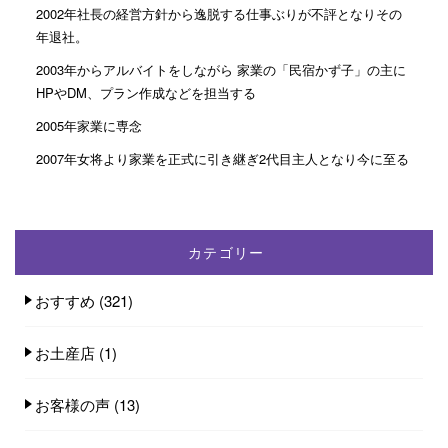
2002年社長の経営方針から逸脱する仕事ぶりが不評となりその
年退社。
2003年からアルバイトをしながら 家業の「民宿かず子」の主に
HPやDM、プラン作成などを担当する
2005年家業に専念
2007年女将より家業を正式に引き継ぎ2代目主人となり今に至る
カテゴリー
おすすめ
(321)
お土産店
(1)
お客様の声
(13)