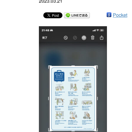
2023.03.21
Pocket