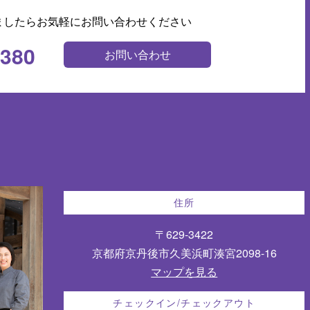
ましたらお気軽にお問い合わせください
0380
お問い合わせ
住所
〒629-3422
京都府京丹後市久美浜町湊宮2098-16
マップを見る
チェックイン/チェックアウト