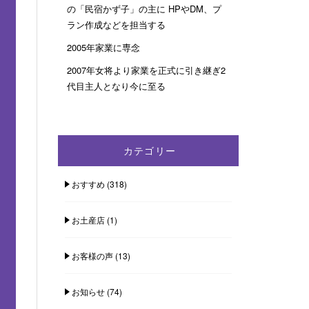
の「民宿かず子」の主に HPやDM、プ
ラン作成などを担当する
2005年家業に専念
2007年女将より家業を正式に引き継ぎ2
代目主人となり今に至る
カテゴリー
おすすめ
(318)
お土産店
(1)
お客様の声
(13)
お知らせ
(74)