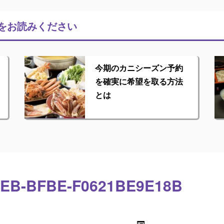
をお読みください
今期のカニシーズン予約
を確実に希望を取る方法
とは
6EB-BFBE-F0621BE9E18B