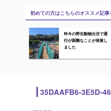
初めての方はこちらの
オススメ記事
昨今の野生動物出没で通
行が困難なことが発覚し
ました
35DAAFB6-3E5D-4