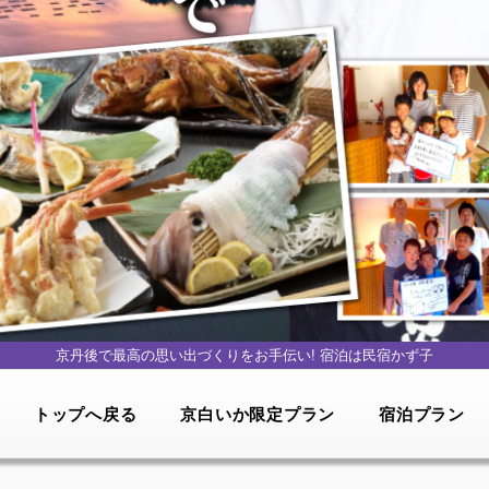
京丹後で最高の思い出づくりをお手伝い!
宿泊は民宿かず子
トップへ戻る
京白いか限定プラン
宿泊プラン