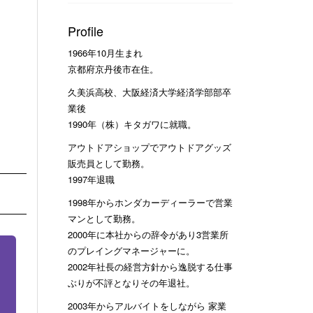
Profile
1966年10月生まれ
京都府京丹後市在住。
久美浜高校、大阪経済大学経済学部部卒
業後
1990年（株）キタガワに就職。
アウトドアショップでアウトドアグッズ
販売員として勤務。
1997年退職
1998年からホンダカーディーラーで営業
マンとして勤務。
2000年に本社からの辞令があり3営業所
のプレイングマネージャーに。
2002年社長の経営方針から逸脱する仕事
ぶりが不評となりその年退社。
2003年からアルバイトをしながら 家業