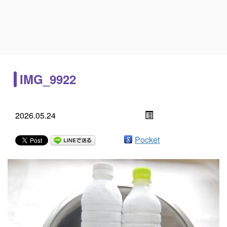
IMG_9922
2026.05.24
Pocket