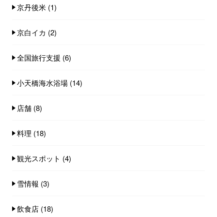
京丹後米
(1)
京白イカ
(2)
全国旅行支援
(6)
小天橋海水浴場
(14)
店舗
(8)
料理
(18)
観光スポット
(4)
雪情報
(3)
飲食店
(18)