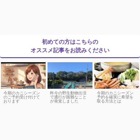
初めての方はこちらの
オススメ記事をお読みください
今期のカニシーズン
昨今の野生動物出没
今期のカニシーズン
のご予約受け付けて
で通行が困難なこと
予約を確実に希望を
おります
が発覚しました
取る方法とは