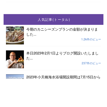
人気記事(トータル)
今期のカニシーズンプランの金額が決まりま
した...
1.2k件のビュー
本日2023年2月1日よりブログ開設いたしまし
た...
237件のビュー
2023年小天橋海水浴場開設期間は7月15日から
8...
189件のビュー
6月24日京丹後メロンの出荷が始まりました...
182件のビュー