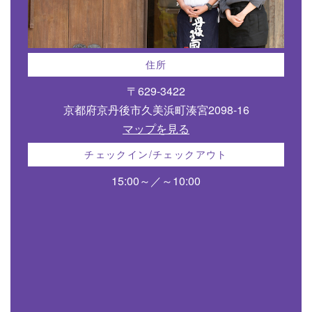
住所
〒629-3422
京都府京丹後市久美浜町湊宮2098-16
マップを見る
チェックイン/チェックアウト
15:00～／～10:00