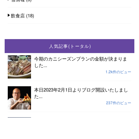
飲食店
(18)
人気記事(トータル)
今期のカニシーズンプランの金額が決まりま
した...
1.2k件のビュー
本日2023年2月1日よりブログ開設いたしまし
た...
237件のビュー
2023年小天橋海水浴場開設期間は7月15日から
8...
189件のビュー