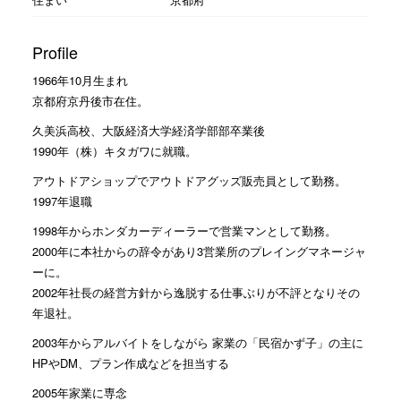
Profile
1966年10月生まれ
京都府京丹後市在住。
久美浜高校、大阪経済大学経済学部部卒業後
1990年（株）キタガワに就職。
アウトドアショップでアウトドアグッズ販売員として勤務。
1997年退職
1998年からホンダカーディーラーで営業マンとして勤務。
2000年に本社からの辞令があり3営業所のプレイングマネージャ
ーに。
2002年社長の経営方針から逸脱する仕事ぶりが不評となりその
年退社。
2003年からアルバイトをしながら 家業の「民宿かず子」の主に
HPやDM、プラン作成などを担当する
2005年家業に専念