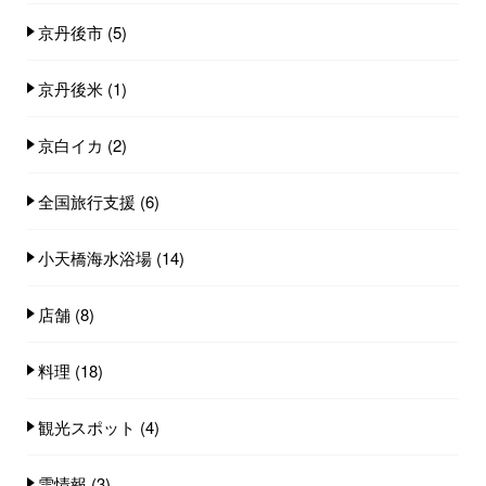
京丹後市
(5)
京丹後米
(1)
京白イカ
(2)
全国旅行支援
(6)
小天橋海水浴場
(14)
店舗
(8)
料理
(18)
観光スポット
(4)
雪情報
(3)