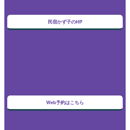
民宿かず子のHP
Web予約はこちら