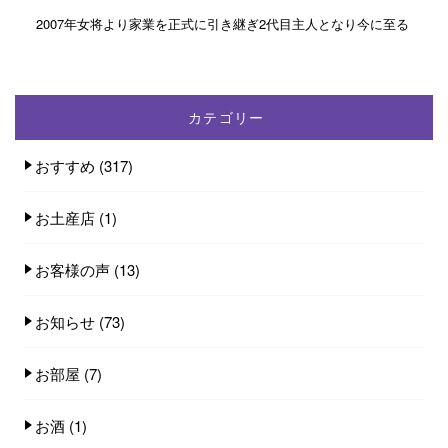
2007年女将より家業を正式に引き継ぎ2代目主人となり今に至る
カテゴリー
おすすめ
(317)
お土産店
(1)
お客様の声
(13)
お知らせ
(73)
お部屋
(7)
お酒
(1)