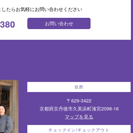
ましたらお気軽にお問い合わせください
0380
お問い合わせ
住所
〒629-3422
京都府京丹後市久美浜町湊宮2098-16
マップを見る
チェックイン/チェックアウト