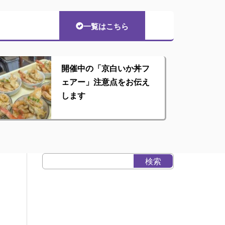
一覧はこちら
開催中の「京白いか丼フ
ェアー」注意点をお伝え
します