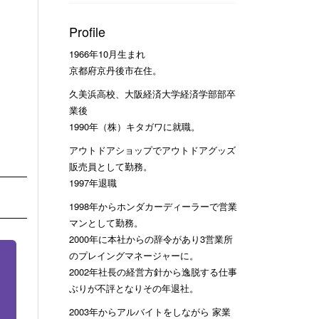
Profile
1966年10月生まれ
京都府京丹後市在住。
久美浜高校、大阪経済大学経済学部部卒
業後
1990年（株）キタガワに就職。
アウトドアショップでアウトドアグッズ
販売員として勤務。
1997年退職
1998年からホンダカーディーラーで営業
マンとして勤務。
2000年に本社からの辞令があり3営業所
のプレイングマネージャーに。
2002年社長の経営方針から逸脱する仕事
ぶりが不評となりその年退社。
2003年からアルバイトをしながら 家業