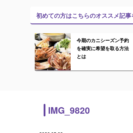
初めての方はこちらの
オススメ記事
今期のカニシーズン予約
を確実に希望を取る方法
とは
IMG_9820