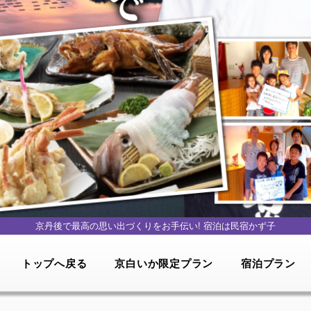
京丹後で最高の思い出づくりをお手伝い!
宿泊は民宿かず子
トップへ戻る
京白いか限定プラン
宿泊プラン