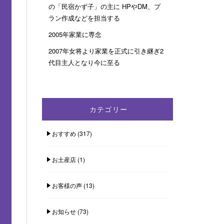
の「民宿かず子」の主に HPやDM、プ
ラン作成などを担当する
2005年家業に専念
2007年女将より家業を正式に引き継ぎ2
代目主人となり今に至る
カテゴリー
おすすめ
(317)
お土産店
(1)
お客様の声
(13)
お知らせ
(73)