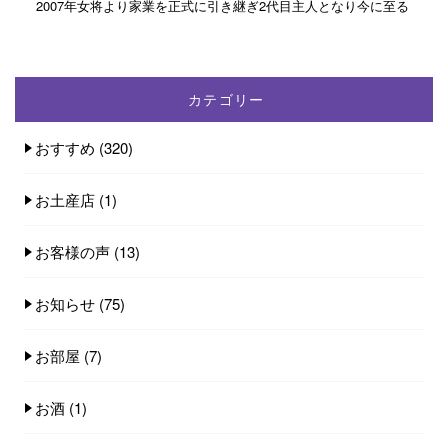
2007年女将より家業を正式に引き継ぎ2代目主人となり今に至る
カテゴリー
おすすめ
(320)
お土産店
(1)
お客様の声
(13)
お知らせ
(75)
お部屋
(7)
お酒
(1)