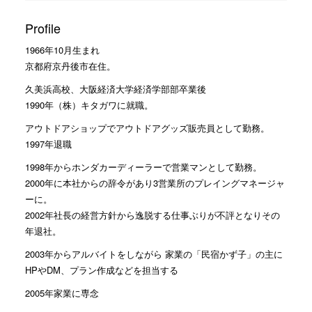
Profile
1966年10月生まれ
京都府京丹後市在住。
久美浜高校、大阪経済大学経済学部部卒業後
1990年（株）キタガワに就職。
アウトドアショップでアウトドアグッズ販売員として勤務。
1997年退職
1998年からホンダカーディーラーで営業マンとして勤務。
2000年に本社からの辞令があり3営業所のプレイングマネージャ
ーに。
2002年社長の経営方針から逸脱する仕事ぶりが不評となりその
年退社。
2003年からアルバイトをしながら 家業の「民宿かず子」の主に
HPやDM、プラン作成などを担当する
2005年家業に専念