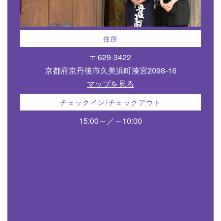
住所
〒629-3422
京都府京丹後市久美浜町湊宮2098-16
マップを見る
チェックイン/チェックアウト
15:00～／～10:00