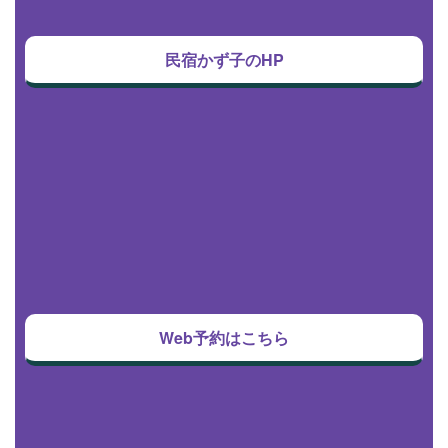
民宿かず子のHP
Web予約はこちら