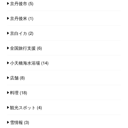
京丹後市
(5)
京丹後米
(1)
京白イカ
(2)
全国旅行支援
(6)
小天橋海水浴場
(14)
店舗
(8)
料理
(18)
観光スポット
(4)
雪情報
(3)