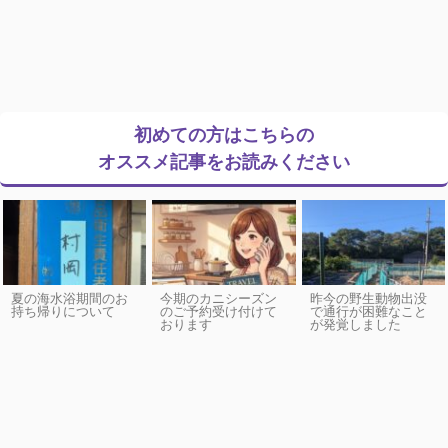
初めての方はこちらの
オススメ記事をお読みください
夏の海水浴期間のお
今期のカニシーズン
昨今の野生動物出没
持ち帰りについて
のご予約受け付けて
で通行が困難なこと
おります
が発覚しました