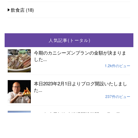
飲食店
(18)
人気記事(トータル)
今期のカニシーズンプランの金額が決まりま
した...
1.2k件のビュー
本日2023年2月1日よりブログ開設いたしまし
た...
237件のビュー
2023年小天橋海水浴場開設期間は7月15日から
8...
189件のビュー