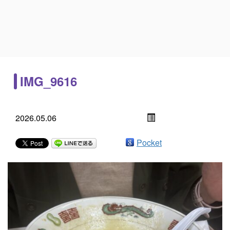
IMG_9616
2026.05.06
Pocket