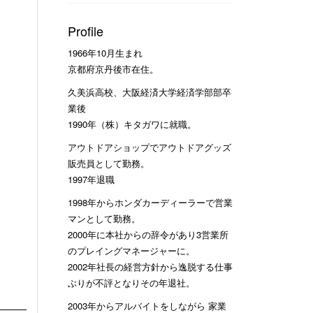
Profile
1966年10月生まれ
京都府京丹後市在住。
久美浜高校、大阪経済大学経済学部部卒
業後
1990年（株）キタガワに就職。
アウトドアショップでアウトドアグッズ
販売員として勤務。
1997年退職
1998年からホンダカーディーラーで営業
マンとして勤務。
2000年に本社からの辞令があり3営業所
のプレイングマネージャーに。
2002年社長の経営方針から逸脱する仕事
ぶりが不評となりその年退社。
2003年からアルバイトをしながら 家業