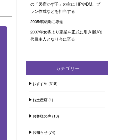
の「民宿かず子」の主に HPやDM、プ
ラン作成などを担当する
2005年家業に専念
2007年女将より家業を正式に引き継ぎ2
代目主人となり今に至る
カテゴリー
おすすめ
(318)
お土産店
(1)
お客様の声
(13)
お知らせ
(74)