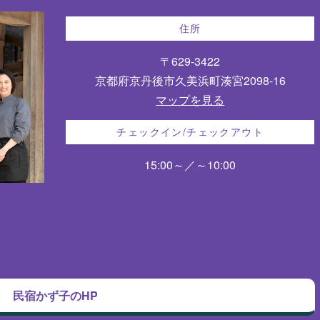
住所
〒629-3422
京都府京丹後市久美浜町湊宮2098-16
マップを見る
チェックイン/チェックアウト
15:00～／～10:00
民宿かず子のHP