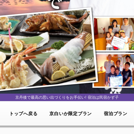
京丹後で最高の思い出づくりをお手伝い!
宿泊は民宿かず子
トップへ戻る
京白いか限定プラン
宿泊プラン