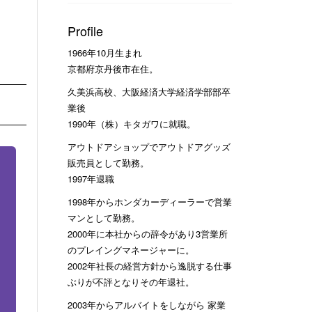
Profile
1966年10月生まれ
京都府京丹後市在住。
久美浜高校、大阪経済大学経済学部部卒
業後
1990年（株）キタガワに就職。
アウトドアショップでアウトドアグッズ
販売員として勤務。
1997年退職
1998年からホンダカーディーラーで営業
マンとして勤務。
2000年に本社からの辞令があり3営業所
のプレイングマネージャーに。
2002年社長の経営方針から逸脱する仕事
ぶりが不評となりその年退社。
2003年からアルバイトをしながら 家業