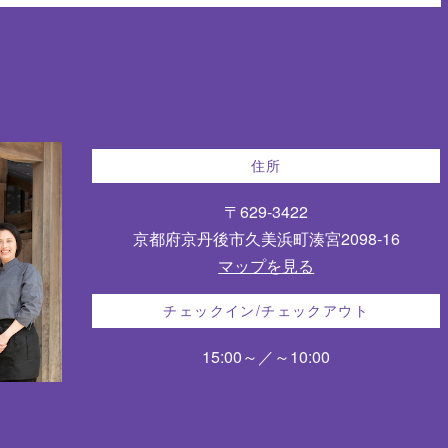
住所
〒629-3422
京都府京丹後市久美浜町湊宮2098-16
マップを見る
チェックイン/チェックアウト
15:00～／～10:00