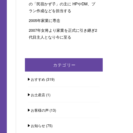
の「民宿かず子」の主に HPやDM、プ
ラン作成などを担当する
2005年家業に専念
2007年女将より家業を正式に引き継ぎ2
代目主人となり今に至る
カテゴリー
おすすめ
(319)
お土産店
(1)
お客様の声
(13)
お知らせ
(75)