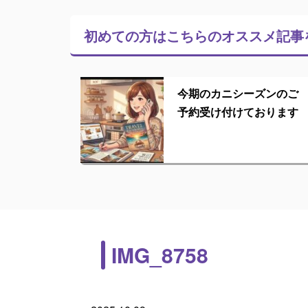
初めての方はこちらの
オススメ記事
今期のカニシーズンのご
予約受け付けております
IMG_8758