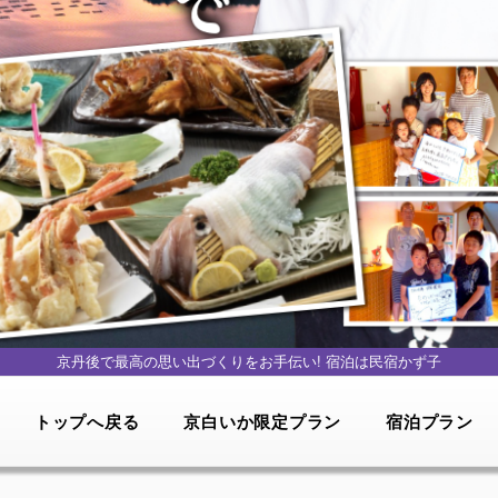
京丹後で最高の思い出づくりをお手伝い!
宿泊は民宿かず子
トップへ戻る
京白いか限定プラン
宿泊プラン