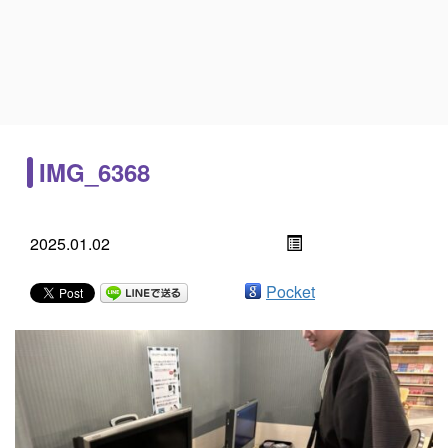
IMG_6368
2025.01.02
Pocket