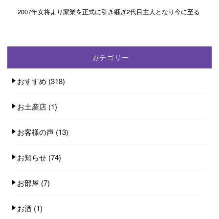
2007年女将より家業を正式に引き継ぎ2代目主人となり今に至る
カテゴリー
おすすめ
(318)
お土産店
(1)
お客様の声
(13)
お知らせ
(74)
お部屋
(7)
お酒
(1)