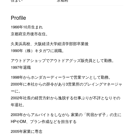
Profile
1966年10月生まれ
京都府京丹後市在住。
久美浜高校、大阪経済大学経済学部部卒業後
1990年（株）キタガワに就職。
アウトドアショップでアウトドアグッズ販売員として勤務。
1997年退職
1998年からホンダカーディーラーで営業マンとして勤務。
2000年に本社からの辞令があり3営業所のプレイングマネージャ
ーに。
2002年社長の経営方針から逸脱する仕事ぶりが不評となりその
年退社。
2003年からアルバイトをしながら 家業の「民宿かず子」の主に
HPやDM、プラン作成などを担当する
2005年家業に専念