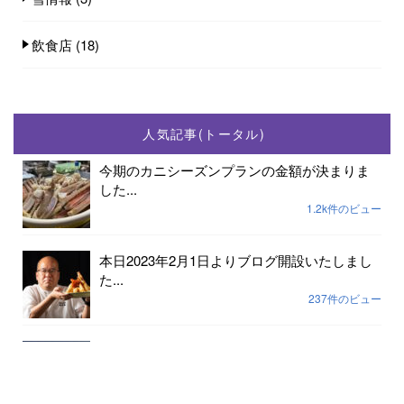
飲食店
(18)
人気記事(トータル)
今期のカニシーズンプランの金額が決まりま
した...
1.2k件のビュー
本日2023年2月1日よりブログ開設いたしまし
た...
237件のビュー
2023年小天橋海水浴場開設期間は7月15日から
8...
189件のビュー