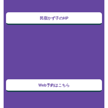
民宿かず子のHP
Web予約はこちら