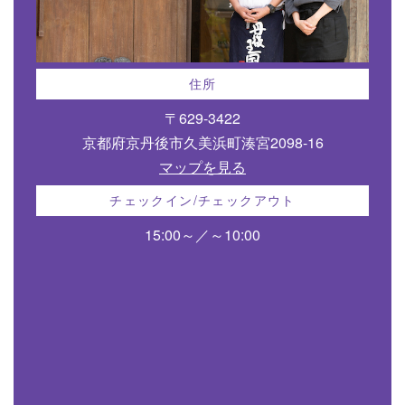
住所
〒629-3422
京都府京丹後市久美浜町湊宮2098-16
マップを見る
チェックイン/チェックアウト
15:00～／～10:00