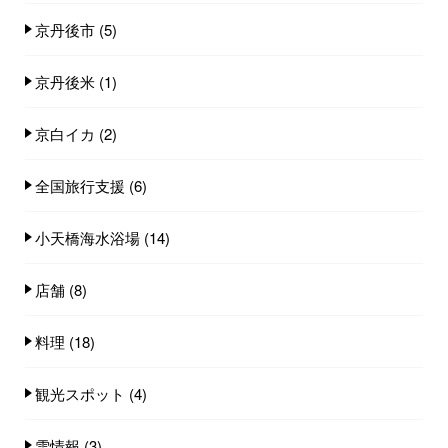
京丹後市
(5)
京丹後米
(1)
京白イカ
(2)
全国旅行支援
(6)
小天橋海水浴場
(14)
店舗
(8)
料理
(18)
観光スポット
(4)
雪情報
(3)