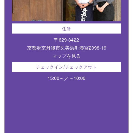
住所
〒629-3422
京都府京丹後市久美浜町湊宮2098-16
マップを見る
チェックイン/チェックアウト
15:00～／～10:00