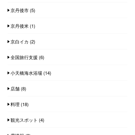
京丹後市
(5)
京丹後米
(1)
京白イカ
(2)
全国旅行支援
(6)
小天橋海水浴場
(14)
店舗
(8)
料理
(18)
観光スポット
(4)