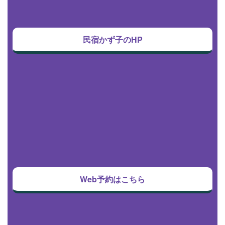
民宿かず子のHP
Web予約はこちら