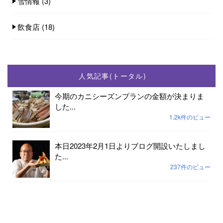
雪情報
(3)
飲食店
(18)
人気記事(トータル)
今期のカニシーズンプランの金額が決まりま
した...
1.2k件のビュー
本日2023年2月1日よりブログ開設いたしまし
た...
237件のビュー
2023年小天橋海水浴場開設期間は7月15日から
8...
189件のビュー