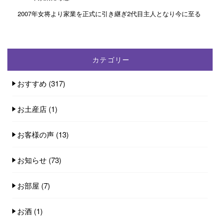
2007年女将より家業を正式に引き継ぎ2代目主人となり今に至る
カテゴリー
おすすめ
(317)
お土産店
(1)
お客様の声
(13)
お知らせ
(73)
お部屋
(7)
お酒
(1)