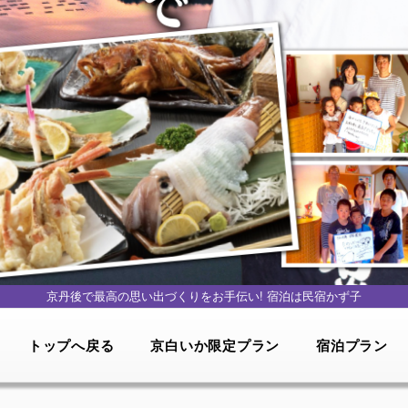
京丹後で最高の思い出づくりをお手伝い!
宿泊は民宿かず子
トップへ戻る
京白いか限定プラン
宿泊プラン