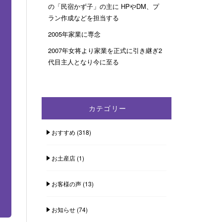
の「民宿かず子」の主に HPやDM、プ
ラン作成などを担当する
2005年家業に専念
2007年女将より家業を正式に引き継ぎ2
代目主人となり今に至る
カテゴリー
おすすめ
(318)
お土産店
(1)
お客様の声
(13)
お知らせ
(74)