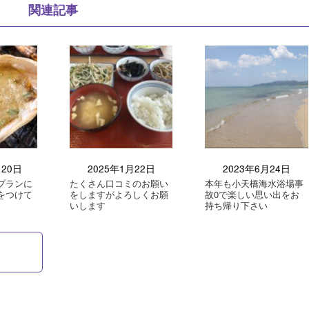
関連記事
月20日
2025年1月22日
2023年6月24日
プランに
たくさん口コミのお願い
本年も小天橋海水浴場事
をつけて
をしますがよろしくお願
故0で楽しい思い出をお
いします
持ち帰り下さい