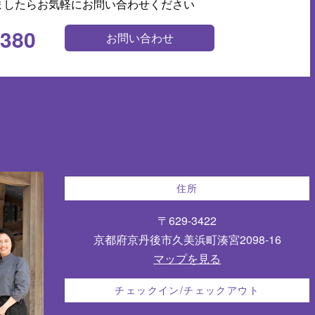
ましたらお気軽にお問い合わせください
0380
お問い合わせ
住所
〒629-3422
京都府京丹後市久美浜町湊宮2098-16
マップを見る
チェックイン/チェックアウト