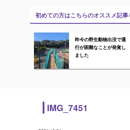
初めての方はこちらの
オススメ記事
昨今の野生動物出没で通
行が困難なことが発覚し
ました
IMG_7451