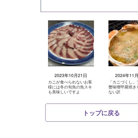
2023年10月21日
2024年11
カニが食べられないお客
「カニづくし」
様には冬の旬魚の魚スキ
蟹味噌甲羅焼き
も美味しいですよ
ない訳
トップに戻る