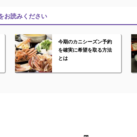
をお読みください
今期のカニシーズン予約
を確実に希望を取る方法
とは