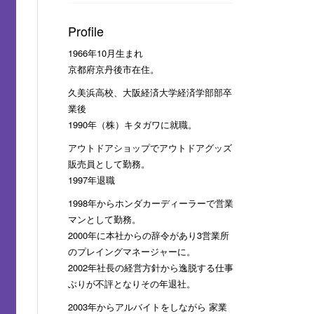
Profile
1966年10月生まれ
京都府京丹後市在住。
久美浜高校、大阪経済大学経済学部部卒
業後
1990年（株）キタガワに就職。
アウトドアショップでアウトドアグッズ
販売員として勤務。
1997年退職
1998年からホンダカーディーラーで営業
マンとして勤務。
2000年に本社からの辞令があり3営業所
のプレイングマネージャーに。
2002年社長の経営方針から逸脱する仕事
ぶりが不評となりその年退社。
2003年からアルバイトをしながら 家業