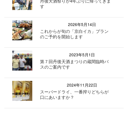
丹後天酒祭りが4年ぶりに帰ってきま
す
2026年5月14日
これからが旬の「京白イカ」プラン
のご予約を開始します
2023年5月1日
第７回丹後天酒まつりの蔵間臨時バ
スのご案内です
2024年11月22日
スーパードライ、一番搾りどちらが
口にあいますか？