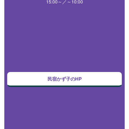
15:00～／～10:00
民宿かず子のHP