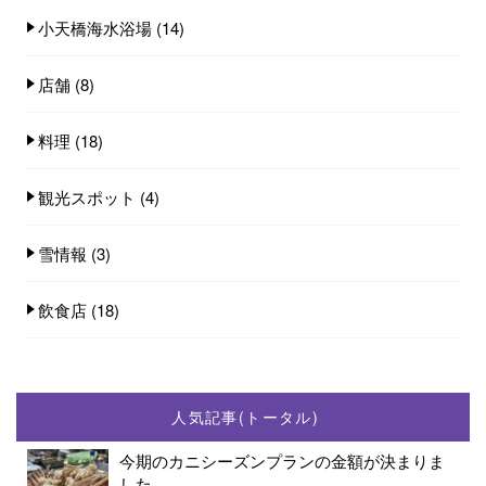
小天橋海水浴場
(14)
店舗
(8)
料理
(18)
観光スポット
(4)
雪情報
(3)
飲食店
(18)
人気記事(トータル)
今期のカニシーズンプランの金額が決まりま
した...