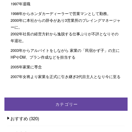
1997年退職
1998年からホンダカーディーラーで営業マンとして勤務。
2000年に本社からの辞令があり3営業所のプレイングマネージャ
ーに。
2002年社長の経営方針から逸脱する仕事ぶりが不評となりその
年退社。
2003年からアルバイトをしながら 家業の「民宿かず子」の主に
HPやDM、プラン作成などを担当する
2005年家業に専念
2007年女将より家業を正式に引き継ぎ2代目主人となり今に至る
カテゴリー
おすすめ
(320)