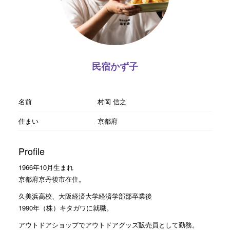
民宿かず子
名前
村岡 信之
住まい
京都府
Profile
1966年10月生まれ
京都府京丹後市在住。
久美浜高校、大阪経済大学経済学部部卒業後
1990年（株）キタガワに就職。
アウトドアショップでアウトドアグッズ販売員として勤務。