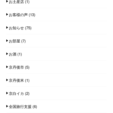
お土産店
(1)
お客様の声
(13)
お知らせ
(75)
お部屋
(7)
お酒
(1)
京丹後市
(5)
京丹後米
(1)
京白イカ
(2)
全国旅行支援
(6)