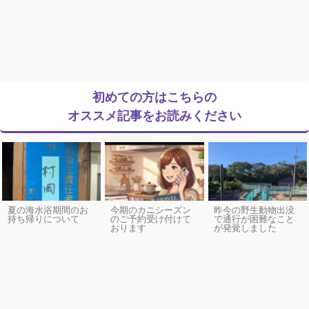
初めての方はこちらの
オススメ記事をお読みください
夏の海水浴期間のお
今期のカニシーズン
昨今の野生動物出没
持ち帰りについて
のご予約受け付けて
で通行が困難なこと
おります
が発覚しました