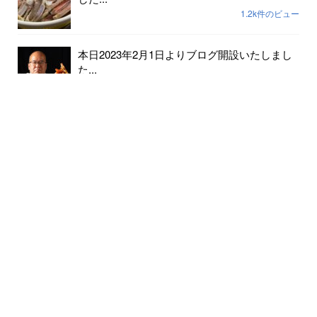
1.2k件のビュー
本日2023年2月1日よりブログ開設いたしまし
た...
237件のビュー
2023年小天橋海水浴場開設期間は7月15日から
8...
189件のビュー
6月24日京丹後メロンの出荷が始まりました...
182件のビュー
クマの出没情報があります 十分にお気をつ
けください...
147件のビュー