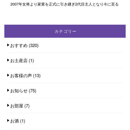
2007年女将より家業を正式に引き継ぎ2代目主人となり今に至る
カテゴリー
おすすめ
(320)
お土産店
(1)
お客様の声
(13)
お知らせ
(75)
お部屋
(7)
お酒
(1)