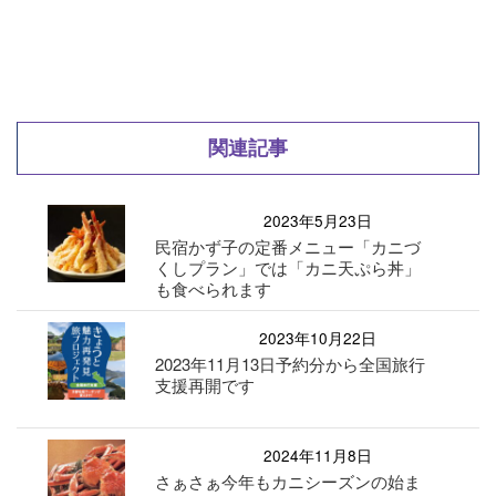
関連記事
2023年5月23日
民宿かず子の定番メニュー「カニづ
くしプラン」では「カニ天ぷら丼」
も食べられます
2023年10月22日
2023年11月13日予約分から全国旅行
支援再開です
2024年11月8日
さぁさぁ今年もカニシーズンの始ま