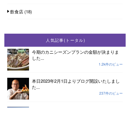
飲食店
(18)
人気記事(トータル)
今期のカニシーズンプランの金額が決まりま
した...
1.2k件のビュー
本日2023年2月1日よりブログ開設いたしまし
た...
237件のビュー
2023年小天橋海水浴場開設期間は7月15日から
8...
189件のビュー