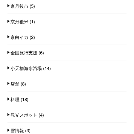
京丹後市
(5)
京丹後米
(1)
京白イカ
(2)
全国旅行支援
(6)
小天橋海水浴場
(14)
店舗
(8)
料理
(18)
観光スポット
(4)
雪情報
(3)