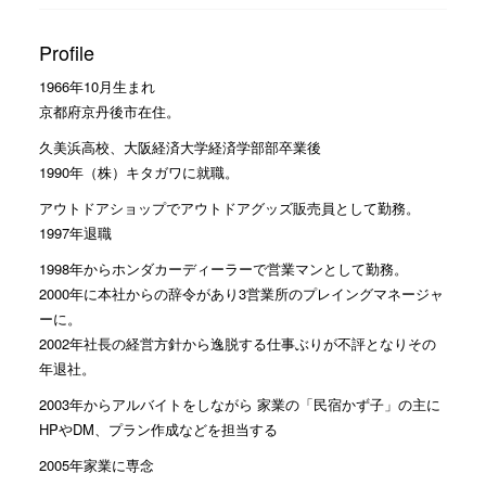
Profile
1966年10月生まれ
京都府京丹後市在住。
久美浜高校、大阪経済大学経済学部部卒業後
1990年（株）キタガワに就職。
アウトドアショップでアウトドアグッズ販売員として勤務。
1997年退職
1998年からホンダカーディーラーで営業マンとして勤務。
2000年に本社からの辞令があり3営業所のプレイングマネージャ
ーに。
2002年社長の経営方針から逸脱する仕事ぶりが不評となりその
年退社。
2003年からアルバイトをしながら 家業の「民宿かず子」の主に
HPやDM、プラン作成などを担当する
2005年家業に専念