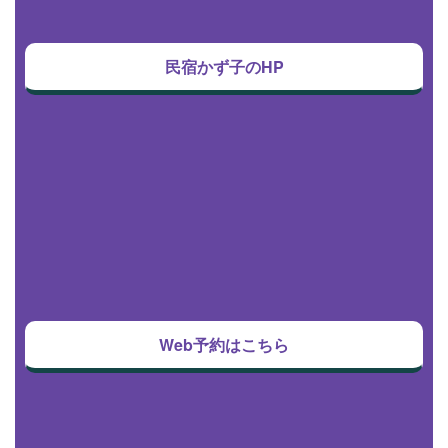
民宿かず子のHP
Web予約はこちら