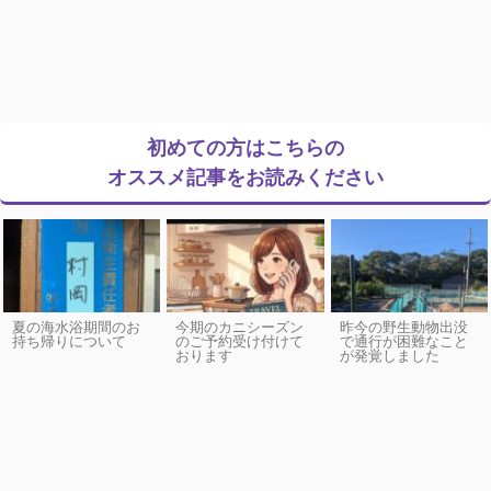
初めての方はこちらの
オススメ記事をお読みください
夏の海水浴期間のお
今期のカニシーズン
昨今の野生動物出没
持ち帰りについて
のご予約受け付けて
で通行が困難なこと
おります
が発覚しました