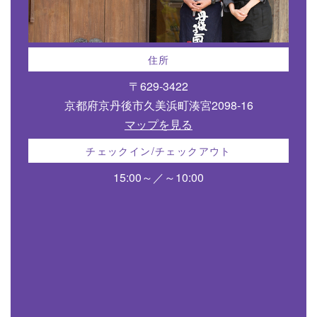
住所
〒629-3422
京都府京丹後市久美浜町湊宮2098-16
マップを見る
チェックイン/チェックアウト
15:00～／～10:00