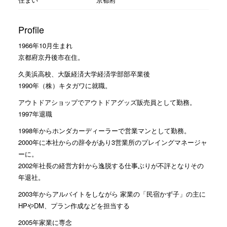
Profile
1966年10月生まれ
京都府京丹後市在住。
久美浜高校、大阪経済大学経済学部部卒業後
1990年（株）キタガワに就職。
アウトドアショップでアウトドアグッズ販売員として勤務。
1997年退職
1998年からホンダカーディーラーで営業マンとして勤務。
2000年に本社からの辞令があり3営業所のプレイングマネージャ
ーに。
2002年社長の経営方針から逸脱する仕事ぶりが不評となりその
年退社。
2003年からアルバイトをしながら 家業の「民宿かず子」の主に
HPやDM、プラン作成などを担当する
2005年家業に専念