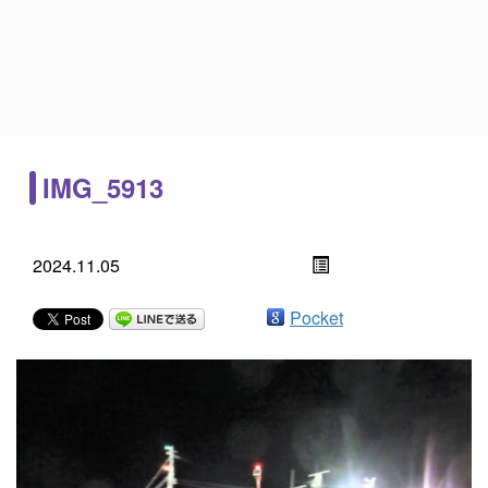
IMG_5913
2024.11.05
Pocket