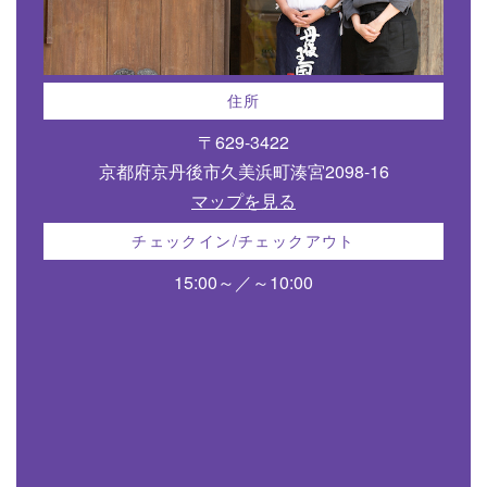
住所
〒629-3422
京都府京丹後市久美浜町湊宮2098-16
マップを見る
チェックイン/チェックアウト
15:00～／～10:00