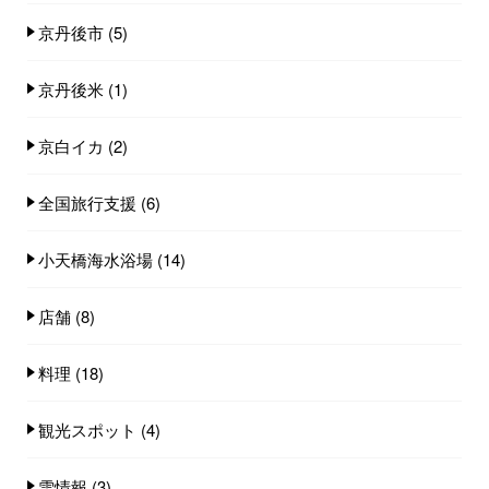
京丹後市
(5)
京丹後米
(1)
京白イカ
(2)
全国旅行支援
(6)
小天橋海水浴場
(14)
店舗
(8)
料理
(18)
観光スポット
(4)
雪情報
(3)