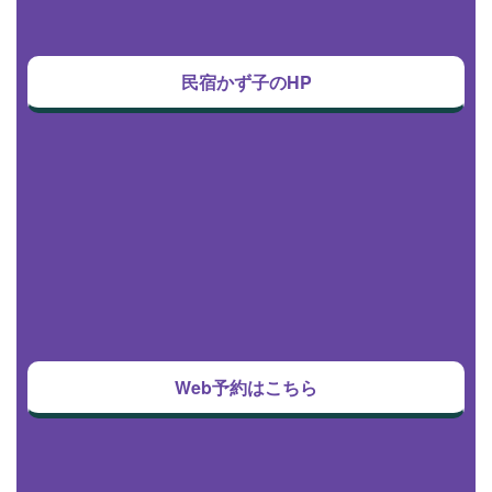
民宿かず子のHP
Web予約はこちら