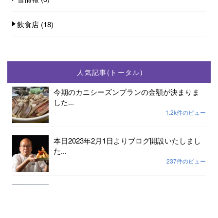
飲食店
(18)
人気記事(トータル)
今期のカニシーズンプランの金額が決まりま
した...
1.2k件のビュー
本日2023年2月1日よりブログ開設いたしまし
た...
237件のビュー
2023年小天橋海水浴場開設期間は7月15日から
8...
189件のビュー