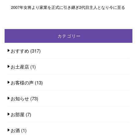
2007年女将より家業を正式に引き継ぎ2代目主人となり今に至る
カテゴリー
おすすめ
(317)
お土産店
(1)
お客様の声
(13)
お知らせ
(73)
お部屋
(7)
お酒
(1)