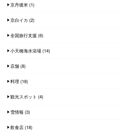
京丹後米
(1)
京白イカ
(2)
全国旅行支援
(6)
小天橋海水浴場
(14)
店舗
(8)
料理
(18)
観光スポット
(4)
雪情報
(3)
飲食店
(18)