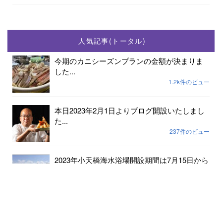
人気記事(トータル)
今期のカニシーズンプランの金額が決まりま
した...
1.2k件のビュー
本日2023年2月1日よりブログ開設いたしまし
た...
237件のビュー
2023年小天橋海水浴場開設期間は7月15日から
8...
189件のビュー
6月24日京丹後メロンの出荷が始まりました...
182件のビュー