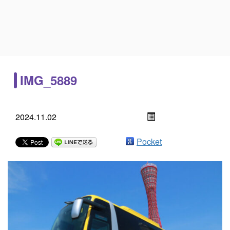
IMG_5889
2024.11.02
Pocket