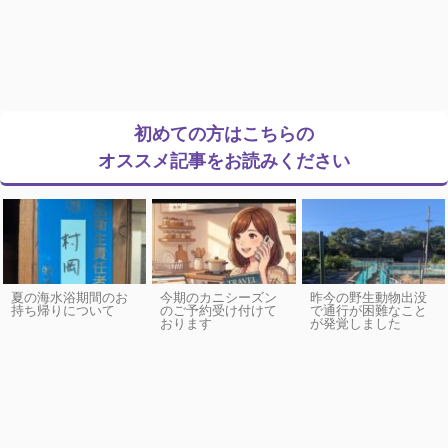
初めての方はこちらの
オススメ記事をお読みください
夏の海水浴期間のお
今期のカニシーズン
昨今の野生動物出没
持ち帰りについて
のご予約受け付けて
で通行が困難なこと
おります
が発覚しました