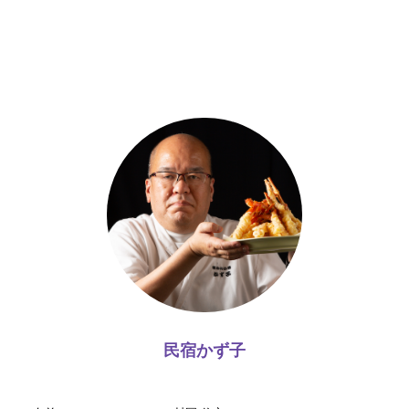
民宿かず子