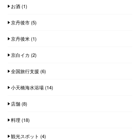
お酒
(1)
京丹後市
(5)
京丹後米
(1)
京白イカ
(2)
全国旅行支援
(6)
小天橋海水浴場
(14)
店舗
(8)
料理
(18)
観光スポット
(4)