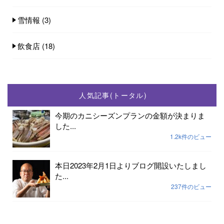
雪情報
(3)
飲食店
(18)
人気記事(トータル)
今期のカニシーズンプランの金額が決まりま
した...
1.2k件のビュー
本日2023年2月1日よりブログ開設いたしまし
た...
237件のビュー
2023年小天橋海水浴場開設期間は7月15日から