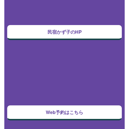
民宿かず子のHP
Web予約はこちら