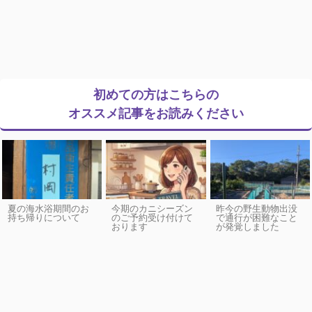
初めての方はこちらの
オススメ記事をお読みください
夏の海水浴期間のお
今期のカニシーズン
昨今の野生動物出没
持ち帰りについて
のご予約受け付けて
で通行が困難なこと
おります
が発覚しました