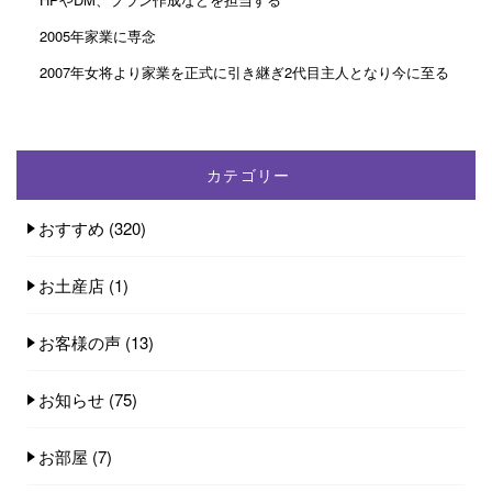
2005年家業に専念
2007年女将より家業を正式に引き継ぎ2代目主人となり今に至る
カテゴリー
おすすめ
(320)
お土産店
(1)
お客様の声
(13)
お知らせ
(75)
お部屋
(7)