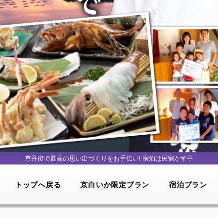
京丹後で最高の思い出づくりをお手伝い!
宿泊は民宿かず子
トップへ戻る
京白いか限定プラン
宿泊プラン