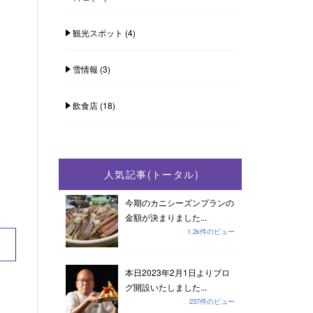
観光スポット
(4)
雪情報
(3)
飲食店
(18)
人気記事(トータル)
今期のカニシーズンプランの
金額が決まりました...
1.2k件のビュー
本日2023年2月1日よりブロ
グ開設いたしました...
237件のビュー