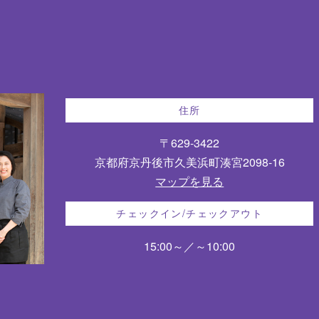
住所
〒629-3422
京都府京丹後市久美浜町湊宮2098-16
マップを見る
チェックイン/チェックアウト
15:00～／～10:00