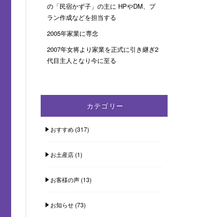
の「民宿かず子」の主に HPやDM、プ
ラン作成などを担当する
2005年家業に専念
2007年女将より家業を正式に引き継ぎ2
代目主人となり今に至る
カテゴリー
おすすめ
(317)
お土産店
(1)
お客様の声
(13)
お知らせ
(73)