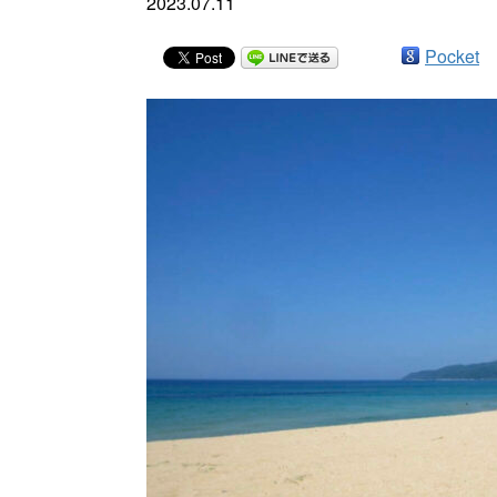
2023.07.11
Pocket