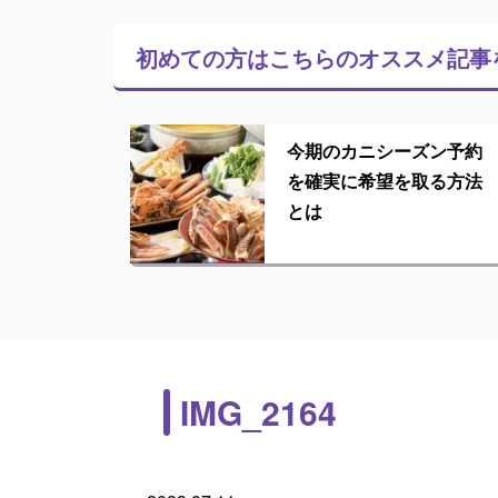
初めての方はこちらの
オススメ記事
今期のカニシーズン予約
を確実に希望を取る方法
とは
IMG_2164