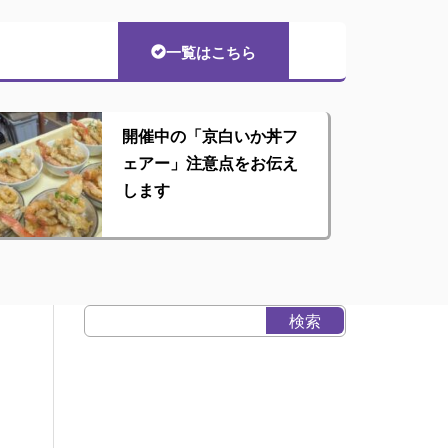
一覧はこちら
開催中の「京白いか丼フ
ェアー」注意点をお伝え
します