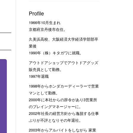
Profile
1966年10月生まれ
京都府京丹後市在住。
久美浜高校、大阪経済大学経済学部部卒
業後
1990年（株）キタガワに就職。
アウトドアショップでアウトドアグッズ
販売員として勤務。
1997年退職
1998年からホンダカーディーラーで営業
マンとして勤務。
2000年に本社からの辞令があり3営業所
のプレイングマネージャーに。
2002年社長の経営方針から逸脱する仕事
ぶりが不評となりその年退社。
2003年からアルバイトをしながら 家業