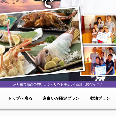
京丹後で最高の思い出づくりをお手伝い!
宿泊は民宿かず子
トップへ戻る
京白いか限定プラン
宿泊プラン