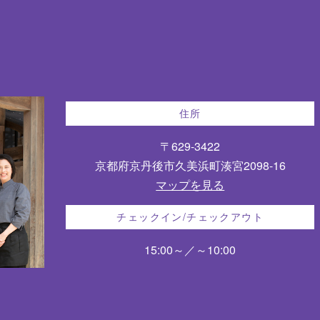
住所
〒629-3422
京都府京丹後市久美浜町湊宮2098-16
マップを見る
チェックイン/チェックアウト
15:00～／～10:00