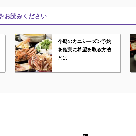
をお読みください
今期のカニシーズン予約
を確実に希望を取る方法
とは