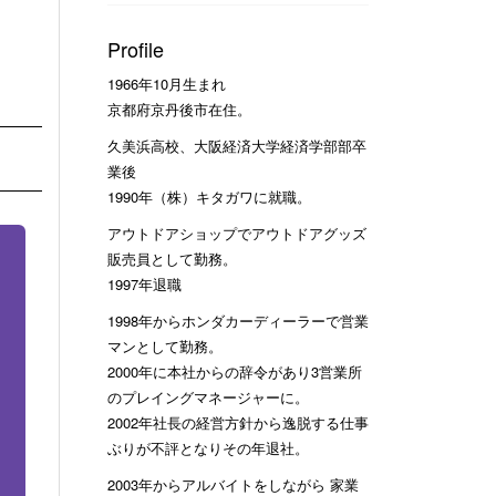
Profile
1966年10月生まれ
京都府京丹後市在住。
久美浜高校、大阪経済大学経済学部部卒
業後
1990年（株）キタガワに就職。
アウトドアショップでアウトドアグッズ
販売員として勤務。
1997年退職
1998年からホンダカーディーラーで営業
マンとして勤務。
2000年に本社からの辞令があり3営業所
のプレイングマネージャーに。
2002年社長の経営方針から逸脱する仕事
ぶりが不評となりその年退社。
2003年からアルバイトをしながら 家業