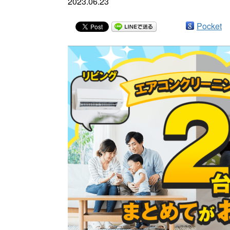
2023.06.23
Pocket