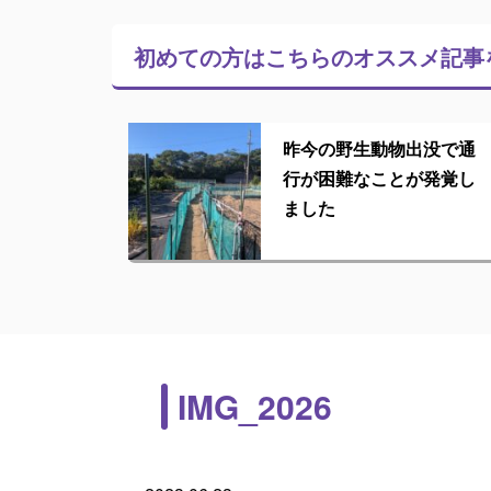
初めての方はこちらの
オススメ記事
昨今の野生動物出没で通
行が困難なことが発覚し
ました
IMG_2026