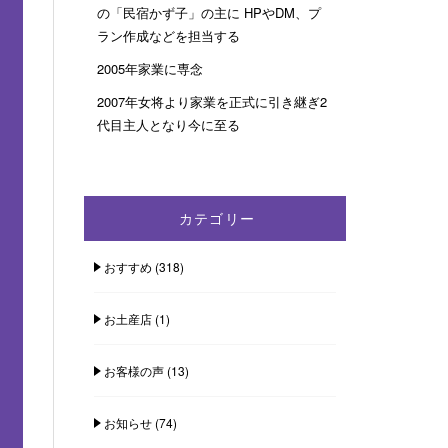
の「民宿かず子」の主に HPやDM、プ
ラン作成などを担当する
2005年家業に専念
2007年女将より家業を正式に引き継ぎ2
代目主人となり今に至る
カテゴリー
おすすめ
(318)
お土産店
(1)
お客様の声
(13)
お知らせ
(74)