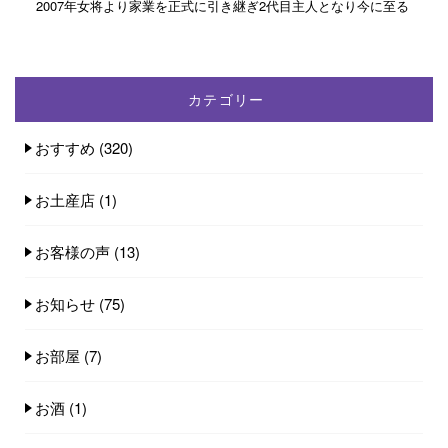
2007年女将より家業を正式に引き継ぎ2代目主人となり今に至る
カテゴリー
おすすめ
(320)
お土産店
(1)
お客様の声
(13)
お知らせ
(75)
お部屋
(7)
お酒
(1)