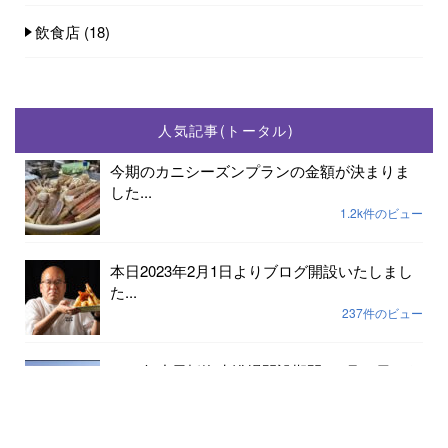
飲食店
(18)
人気記事(トータル)
今期のカニシーズンプランの金額が決まりま
した...
1.2k件のビュー
本日2023年2月1日よりブログ開設いたしまし
た...
237件のビュー
2023年小天橋海水浴場開設期間は7月15日から
8...
189件のビュー