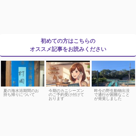
初めての方はこちらの
オススメ記事をお読みください
夏の海水浴期間のお
今期のカニシーズン
昨今の野生動物出没
持ち帰りについて
のご予約受け付けて
で通行が困難なこと
おります
が発覚しました