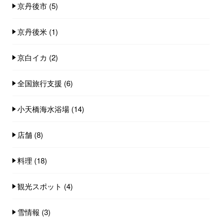
京丹後市
(5)
京丹後米
(1)
京白イカ
(2)
全国旅行支援
(6)
小天橋海水浴場
(14)
店舗
(8)
料理
(18)
観光スポット
(4)
雪情報
(3)