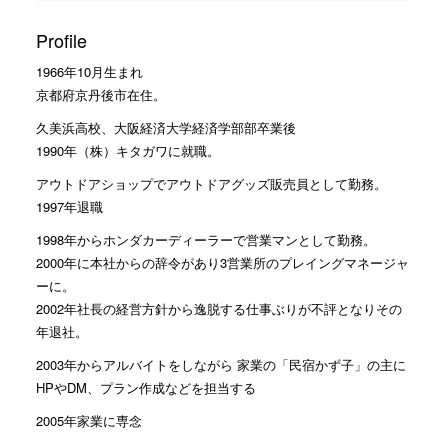
Profile
1966年10月生まれ
京都府京丹後市在住。
久美浜高校、大阪経済大学経済学部部卒業後
1990年（株）キタガワに就職。
アウトドアショップでアウトドアグッズ販売員として勤務。
1997年退職
1998年からホンダカーディーラーで営業マンとして勤務。
2000年に本社からの辞令があり3営業所のプレイングマネージャ
ーに。
2002年社長の経営方針から逸脱する仕事ぶりが不評となりその
年退社。
2003年からアルバイトをしながら 家業の「民宿かず子」の主に
HPやDM、プラン作成などを担当する
2005年家業に専念