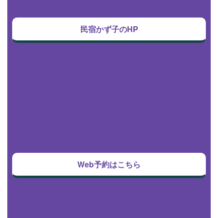
民宿かず子のHP
Web予約はこちら