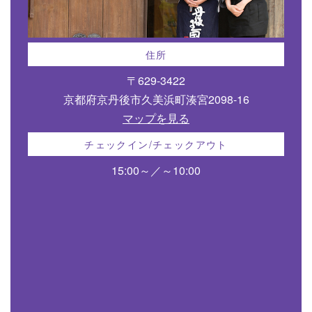
住所
〒629-3422
京都府京丹後市久美浜町湊宮2098-16
マップを見る
チェックイン/チェックアウト
15:00～／～10:00