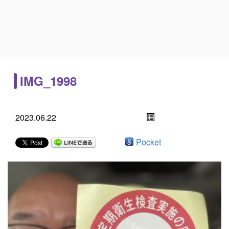
IMG_1998
2023.06.22
Pocket