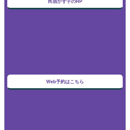
民宿かず子のHP
Web予約はこちら