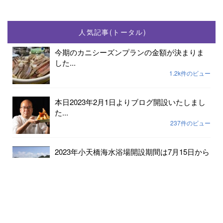
人気記事(トータル)
今期のカニシーズンプランの金額が決まりま
した...
1.2k件のビュー
本日2023年2月1日よりブログ開設いたしまし
た...
237件のビュー
2023年小天橋海水浴場開設期間は7月15日から
8...
189件のビュー
6月24日京丹後メロンの出荷が始まりました...
182件のビュー