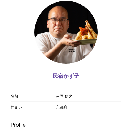
民宿かず子
名前
村岡 信之
住まい
京都府
Profile