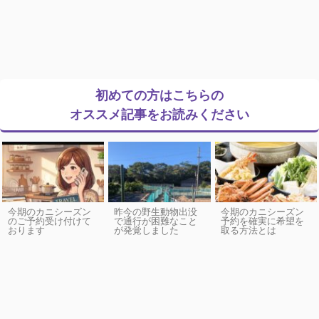
初めての方はこちらの
オススメ記事をお読みください
今期のカニシーズン
昨今の野生動物出没
今期のカニシーズン
のご予約受け付けて
で通行が困難なこと
予約を確実に希望を
おります
が発覚しました
取る方法とは