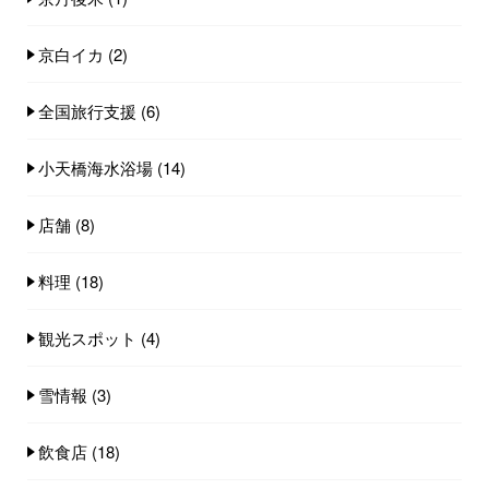
京白イカ
(2)
全国旅行支援
(6)
小天橋海水浴場
(14)
店舗
(8)
料理
(18)
観光スポット
(4)
雪情報
(3)
飲食店
(18)