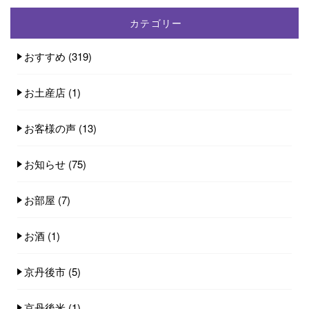
カテゴリー
おすすめ
(319)
お土産店
(1)
お客様の声
(13)
お知らせ
(75)
お部屋
(7)
お酒
(1)
京丹後市
(5)
京丹後米
(1)