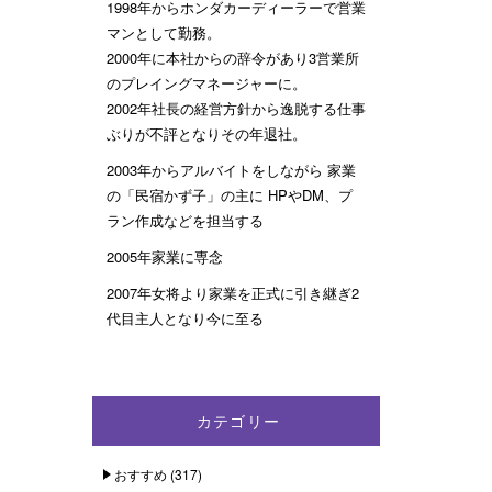
1998年からホンダカーディーラーで営業
マンとして勤務。
2000年に本社からの辞令があり3営業所
のプレイングマネージャーに。
2002年社長の経営方針から逸脱する仕事
ぶりが不評となりその年退社。
2003年からアルバイトをしながら 家業
の「民宿かず子」の主に HPやDM、プ
ラン作成などを担当する
2005年家業に専念
2007年女将より家業を正式に引き継ぎ2
代目主人となり今に至る
カテゴリー
おすすめ
(317)