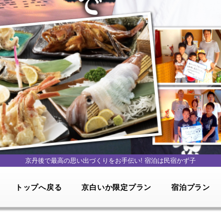
京丹後で最高の思い出づくりをお手伝い!
宿泊は民宿かず子
トップへ戻る
京白いか限定プラン
宿泊プラン