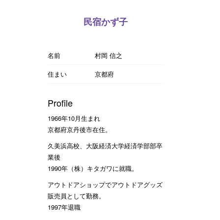
民宿かず子
名前
村岡 信之
住まい
京都府
Profile
1966年10月生まれ
京都府京丹後市在住。
久美浜高校、大阪経済大学経済学部部卒
業後
1990年（株）キタガワに就職。
アウトドアショップでアウトドアグッズ
販売員として勤務。
1997年退職