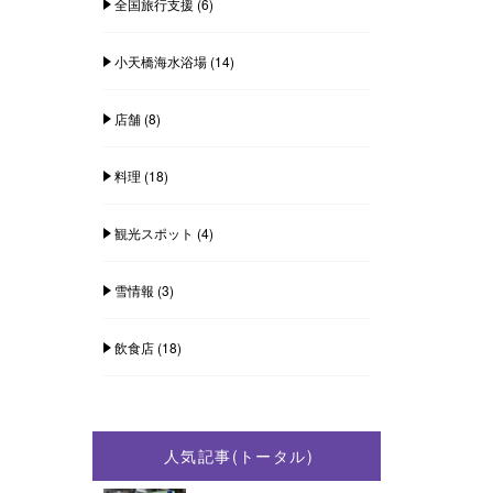
全国旅行支援
(6)
小天橋海水浴場
(14)
店舗
(8)
料理
(18)
観光スポット
(4)
雪情報
(3)
飲食店
(18)
人気記事(トータル)