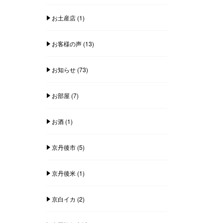
お土産店
(1)
お客様の声
(13)
お知らせ
(73)
お部屋
(7)
お酒
(1)
京丹後市
(5)
京丹後米
(1)
京白イカ
(2)