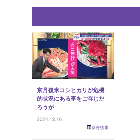
京丹後米コシヒカリが危機
的状況にある事をご存じだ
ろうが
2024.12.16
京丹後米