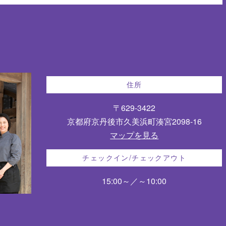
住所
〒629-3422
京都府京丹後市久美浜町湊宮2098-16
マップを見る
チェックイン/チェックアウト
15:00～／～10:00