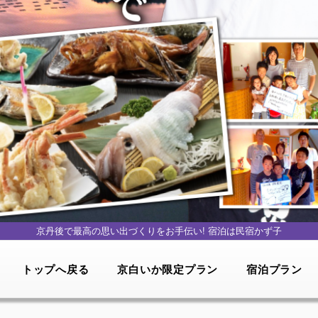
京丹後で最高の思い出づくりをお手伝い!
宿泊は民宿かず子
トップへ戻る
京白いか限定プラン
宿泊プラン