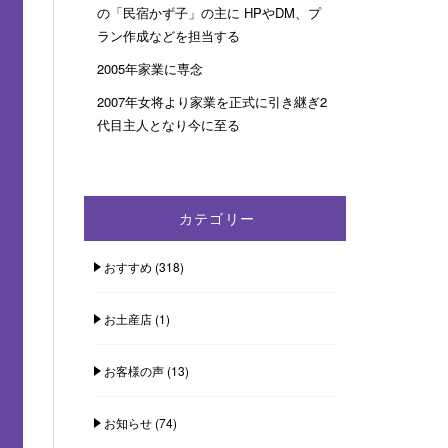
の「民宿かず子」の主に HPやDM、プ
ラン作成などを担当する
2005年家業に専念
2007年女将より家業を正式に引き継ぎ2
代目主人となり今に至る
カテゴリー
おすすめ
(318)
お土産店
(1)
お客様の声
(13)
お知らせ
(74)