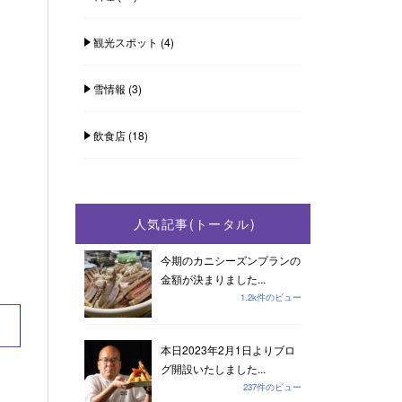
観光スポット
(4)
雪情報
(3)
飲食店
(18)
人気記事(トータル)
今期のカニシーズンプランの
金額が決まりました...
1.2k件のビュー
本日2023年2月1日よりブロ
グ開設いたしました...
237件のビュー