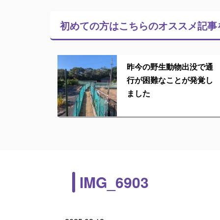
初めての方はこちらの
オススメ記事
昨今の野生動物出没で通
行が困難なことが発覚し
ました
IMG_6903