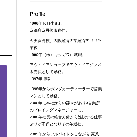
Profile
1966年10月生まれ
京都府京丹後市在住。
久美浜高校、大阪経済大学経済学部部卒
業後
1990年（株）キタガワに就職。
アウトドアショップでアウトドアグッズ
販売員として勤務。
1997年退職
1998年からホンダカーディーラーで営業
マンとして勤務。
2000年に本社からの辞令があり3営業所
のプレイングマネージャーに。
2002年社長の経営方針から逸脱する仕事
ぶりが不評となりその年退社。
2003年からアルバイトをしながら 家業