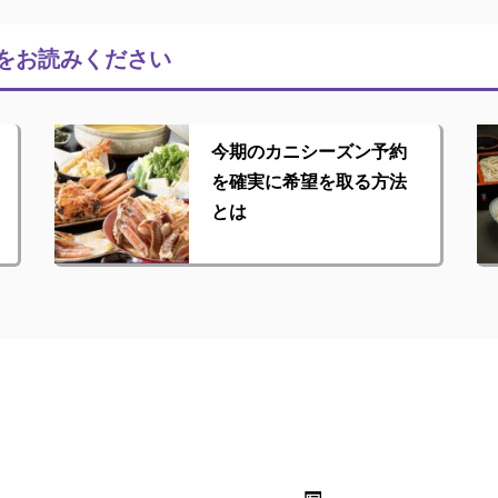
をお読みください
今期のカニシーズン予約
を確実に希望を取る方法
とは