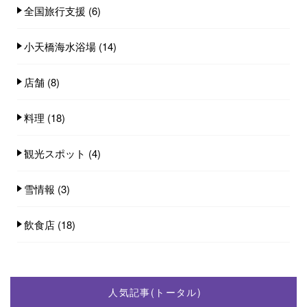
全国旅行支援
(6)
小天橋海水浴場
(14)
店舗
(8)
料理
(18)
観光スポット
(4)
雪情報
(3)
飲食店
(18)
人気記事(トータル)