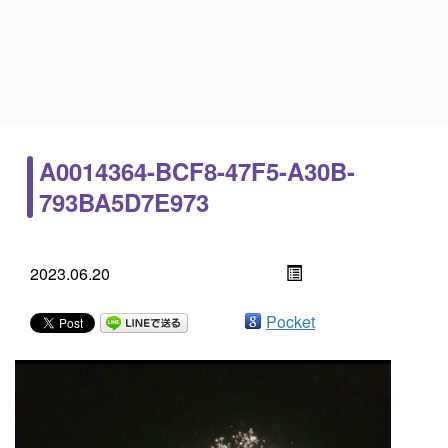
A0014364-BCF8-47F5-A30B-
793BA5D7E973
2023.06.20
Pocket