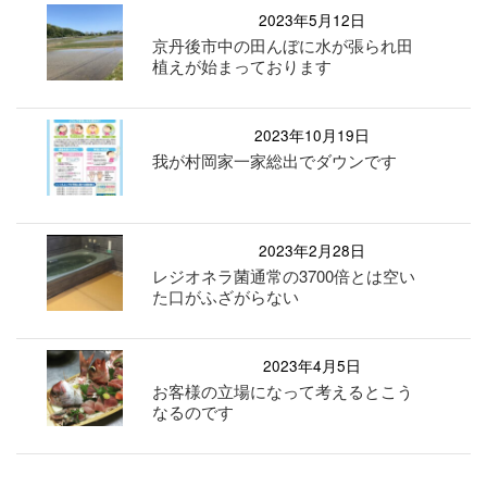
2023年5月12日
京丹後市中の田んぼに水が張られ田
植えが始まっております
2023年10月19日
我が村岡家一家総出でダウンです
2023年2月28日
レジオネラ菌通常の3700倍とは空い
た口がふざがらない
2023年4月5日
お客様の立場になって考えるとこう
なるのです