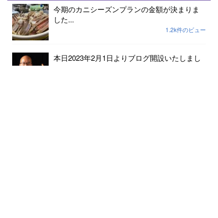
今期のカニシーズンプランの金額が決まりま
した...
1.2k件のビュー
本日2023年2月1日よりブログ開設いたしまし
た...
237件のビュー
2023年小天橋海水浴場開設期間は7月15日から
8...
189件のビュー
6月24日京丹後メロンの出荷が始まりました...
182件のビュー
クマの出没情報があります 十分にお気をつ
けください...