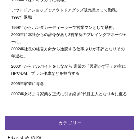
アウトドアショップでアウトドアグッズ販売員として勤務。
1997年退職
1998年からホンダカーディーラーで営業マンとして勤務。
2000年に本社からの辞令があり3営業所のプレイングマネージャ
ーに。
2002年社長の経営方針から逸脱する仕事ぶりが不評となりその
年退社。
2003年からアルバイトをしながら 家業の「民宿かず子」の主に
HPやDM、プラン作成などを担当する
2005年家業に専念
2007年女将より家業を正式に引き継ぎ2代目主人となり今に至る
カテゴリー
おすすめ
(319)