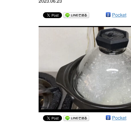
2023.06.23
Pocket
Pocket