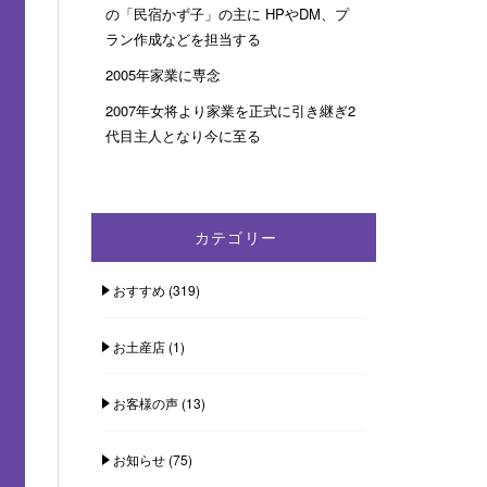
の「民宿かず子」の主に HPやDM、プ
ラン作成などを担当する
2005年家業に専念
2007年女将より家業を正式に引き継ぎ2
代目主人となり今に至る
カテゴリー
おすすめ
(319)
お土産店
(1)
お客様の声
(13)
お知らせ
(75)