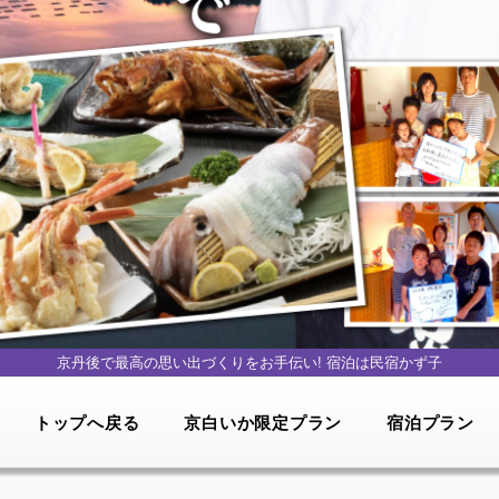
京丹後で最高の思い出づくりをお手伝い!
宿泊は民宿かず子
トップへ戻る
京白いか限定プラン
宿泊プラン