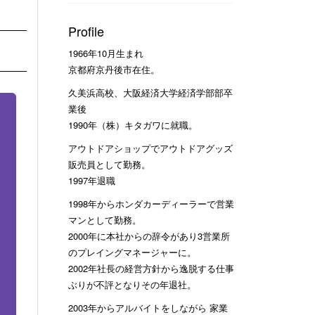
Profile
1966年10月生まれ
京都府京丹後市在住。
久美浜高校、大阪経済大学経済学部部卒
業後
1990年（株）キタガワに就職。
アウトドアショップでアウトドアグッズ
販売員として勤務。
1997年退職
1998年からホンダカーディーラーで営業
マンとして勤務。
2000年に本社からの辞令があり3営業所
のプレイングマネージャーに。
2002年社長の経営方針から逸脱する仕事
ぶりが不評となりその年退社。
2003年からアルバイトをしながら 家業