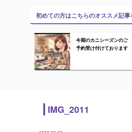
初めての方はこちらの
オススメ記事
今期のカニシーズンのご
予約受け付けております
IMG_2011