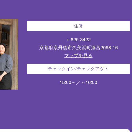
住所
〒629-3422
京都府京丹後市久美浜町湊宮2098-16
マップを見る
チェックイン/チェックアウト
15:00～／～10:00