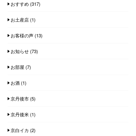
おすすめ
(317)
お土産店
(1)
お客様の声
(13)
お知らせ
(73)
お部屋
(7)
お酒
(1)
京丹後市
(5)
京丹後米
(1)
京白イカ
(2)