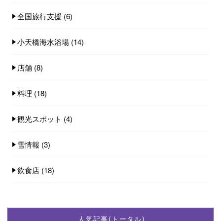
全国旅行支援
(6)
小天橋海水浴場
(14)
店舗
(8)
料理
(18)
観光スポット
(4)
雪情報
(3)
飲食店
(18)
人気記事(トータル)