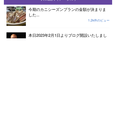
今期のカニシーズンプランの金額が決まりま
した...
1.2k件のビュー
本日2023年2月1日よりブログ開設いたしまし
た...
237件のビュー
2023年小天橋海水浴場開設期間は7月15日から
8...
189件のビュー
6月24日京丹後メロンの出荷が始まりました...
182件のビュー
クマの出没情報があります 十分にお気をつ