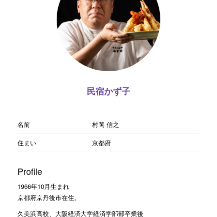
民宿かず子
名前
村岡 信之
住まい
京都府
Profile
1966年10月生まれ
京都府京丹後市在住。
久美浜高校、大阪経済大学経済学部部卒業後