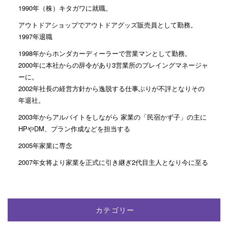
1990年（株）キタガワに就職。
アウトドアショップでアウトドアグッズ販売員として勤務。
1997年退職
1998年からホンダカーディーラーで営業マンとして勤務。
2000年に本社からの辞令があり3営業所のプレイングマネージャ
ーに。
2002年社長の経営方針から逸脱する仕事ぶりが不評となりその
年退社。
2003年からアルバイトをしながら 家業の「民宿かず子」の主に
HPやDM、プラン作成などを担当する
2005年家業に専念
2007年女将より家業を正式に引き継ぎ2代目主人となり今に至る
カテゴリー